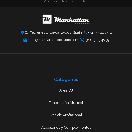
Compra con total tranquilidad
C/ Teuleries 4, Lleida, 25004, Spain
+34 973 24 17 94
shop@manhattan-proaudio.com
+34 615 25 48 39
Categorias
Area DJ
Producción Musical
Sonido Profesional
Accesorios y Complementos