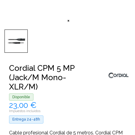
Cordial CPM 5 MP
(Jack/M Mono-
XLR/M)
Disponible
23,00 €
Impuestos incluidos
Entrega 24-48h
Cable profesional Cordial de 5 metros. Cordial CPM