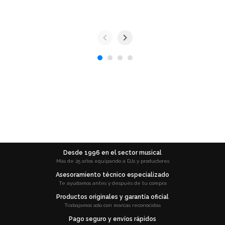
Desde 1996 en el sector musical
Más de 25 años equipando a DJs y productores
Asesoramiento técnico especializado
Te ayudamos antes y después de tu compra
Productos originales y garantía oficial
Trabajamos solo con marcas reconocidas
Pago seguro y envíos rápidos