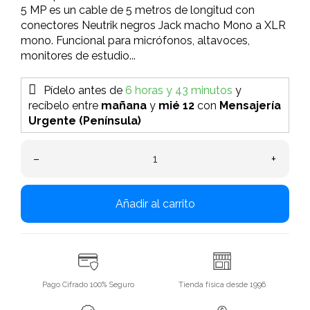
5 MP es un cable de 5 metros de longitud con
conectores Neutrik negros Jack macho Mono a XLR
mono. Funcional para micrófonos, altavoces,
monitores de estudio...
Pídelo antes de
6 horas y 43 minutos
y
recíbelo
entre
mañana
y
mié 12
con
Mensajería
Urgente (Península)
–
+
Añadir al carrito
Pago Cifrado 100% Seguro
Tienda física desde 1996