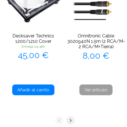
Decksaver Technics
Omnitronic Cable
1200/1210 Cover
3020940N 1.5m (2 RCA/M-
2 RCA/M+Tierra)
Entrega 24-48h
Precio
Precio
45,00 €
8,00 €
Añadir al carrito
Ver artículo