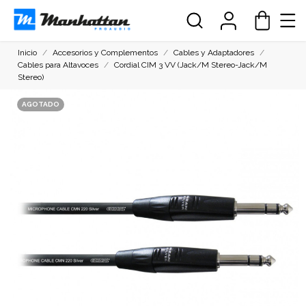
Inicio
Accesorios y Complementos
Cables y Adaptadores
Cables para Altavoces
Cordial CIM 3 VV (Jack/M Stereo-Jack/M
Stereo)
AGOTADO