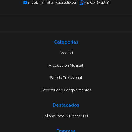
shop@manhattan-proaudio.com
+34 615 25 48 39
Categorias
Area DJ
Producción Musical
Sonido Profesional
Accesorios y Complementos
Destacados
AlphaTheta & Pioneer DJ
Empresa