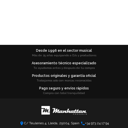
Desde 1996 en el sector musical
Más de 25 años equipando a DJs y productores
Asesoramiento técnico especializado
Te ayudamos antes y después de tu compra
Productos originales y garantía oficial
Trabajamos solo con marcas reconocidas
Pago seguro y envíos rápidos
Compra con total tranquilidad
C/ Teuleries 4, Lleida, 25004, Spain
+34 973 24 17 94