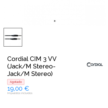
Cordial CIM 3 VV
(Jack/M Stereo-
Jack/M Stereo)
Agotado
19,00 €
Impuestos incluidos