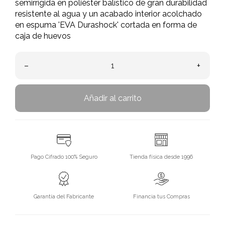
semirrígida en poliéster balístico de gran durabilidad
resistente al agua y un acabado interior acolchado
en espuma 'EVA Durashock' cortada en forma de
caja de huevos
–
+
Añadir al carrito
Pago Cifrado 100% Seguro
Tienda física desde 1996
Garantía del Fabricante
Financia tus Compras