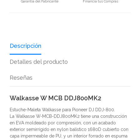
Garantía del Fabricante
Financia tus Compras
Descripción
Detalles del producto
Reseñas
Walkasse W MCB DDJ800MK2
Estuche-Maleta Walkasse para Pioneer DJ DDJ-800.
La Walkasse W-MCB-DDJ800MK2 tiene una construcción
en EVA moldeado por compresión, con un acabado
exterior semirrígido en nylon balístico 1680D cubierto con
capa impermeable de PU, y un interior forrado en espuma