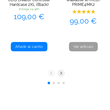
Hardcase 2XL (Black)
PRIME4MK2
Entrega 24-48h
Precio
109,00 €
Precio
99,00 €
Añadir al carrito
Ver artículo