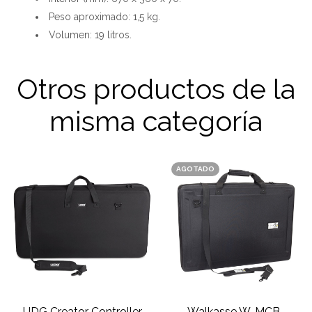
Peso aproximado: 1,5 kg.
Volumen: 19 litros.
Otros productos de la
misma categoría
AGOTADO
UDG Creator Controller
Walkasse W-MCB-