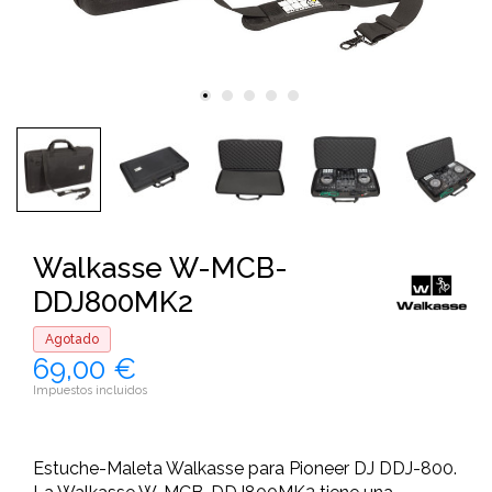
Walkasse W-MCB-
DDJ800MK2
Agotado
69,00 €
Impuestos incluidos
Estuche-Maleta Walkasse para Pioneer DJ DDJ-800.