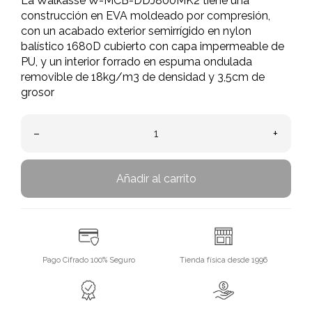
La Walkasse W-MCB-DDJ800MK2 tiene una
construcción en EVA moldeado por compresión,
con un acabado exterior semirrígido en nylon
balístico 1680D cubierto con capa impermeable de
PU, y un interior forrado en espuma ondulada
removible de 18kg/m3 de densidad y 3,5cm de
grosor
–
+
Añadir al carrito
Pago Cifrado 100% Seguro
Tienda física desde 1996