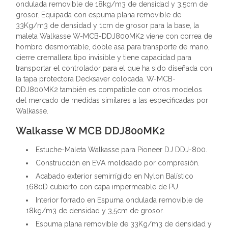
ondulada removible de 18kg/m3 de densidad y 3,5cm de
grosor. Equipada con espuma plana removible de
33Kg/m3 de densidad y 1cm de grosor para la base, la
maleta Walkasse W-MCB-DDJ800MK2 viene con correa de
hombro desmontable, doble asa para transporte de mano,
cierre cremallera tipo invisible y tiene capacidad para
transportar el controlador para el que ha sido diseñada con
la tapa protectora Decksaver colocada. W-MCB-
DDJ800MK2 también es compatible con otros modelos
del mercado de medidas similares a las especificadas por
Walkasse.
Walkasse W MCB DDJ800MK2
Estuche-Maleta Walkasse para Pioneer DJ DDJ-800.
Construcción en EVA moldeado por compresión.
Acabado exterior semirrígido en Nylon Balístico
1680D cubierto con capa impermeable de PU.
Interior forrado en Espuma ondulada removible de
18kg/m3 de densidad y 3,5cm de grosor.
Espuma plana removible de 33Kg/m3 de densidad y