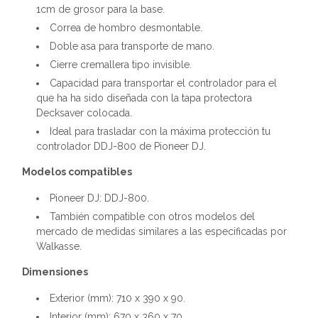
1cm de grosor para la base.
Correa de hombro desmontable.
Doble asa para transporte de mano.
Cierre cremallera tipo invisible.
Capacidad para transportar el controlador para el
que ha ha sido diseñada con la tapa protectora
Decksaver colocada.
Ideal para trasladar con la máxima protección tu
controlador DDJ-800 de Pioneer DJ.
Modelos compatibles
Pioneer DJ: DDJ-800.
También compatible con otros modelos del
mercado de medidas similares a las especificadas por
Walkasse.
Dimensiones
Exterior (mm): 710 x 390 x 90.
Interior (mm): 670 x 360 x 70.