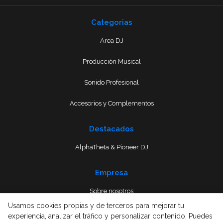
Categorias
Area DJ
Producción Musical
Sonido Profesional
Accesorios y Complementos
Destacados
AlphaTheta & Pioneer DJ
Empresa
Sobre nosotros
Usamos cookies propias y de terceros para mejorar tu
Envío
experiencia, analizar el tráfico y personalizar contenido. Puedes