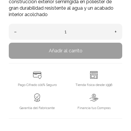
construcción exterior semirrígida en poliéster de
gran durabilidad resistente al agua y un acabado
interior acolchado
–
+
Añadir al carrito
Pago Cifrado 100% Seguro
Tienda física desde 1996
Garantía del Fabricante
Financia tus Compras