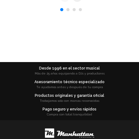
Desde 1996 en el sector musical
Más de 25 años equipando a DJs y productores
Asesoramiento técnico especializado
Te ayudamos antes y después de tu compra
Productos originales y garantía oficial
Trabajamos solo con marcas reconocidas
Pago seguro y envíos rápidos
Compra con total tranquilidad