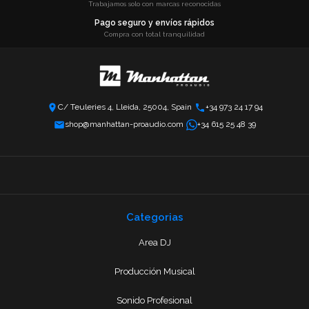
Trabajamos solo con marcas reconocidas
Pago seguro y envíos rápidos
Compra con total tranquilidad
C/ Teuleries 4, Lleida, 25004, Spain
+34 973 24 17 94
shop@manhattan-proaudio.com
+34 615 25 48 39
Categorias
Area DJ
Producción Musical
Sonido Profesional