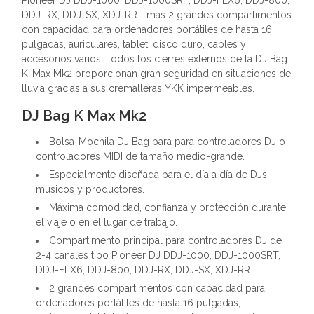
Pioneer DJ DDJ-1000, DDJ-1000SRT, DDJ-FLX6, DDJ-800,
DDJ-RX, DDJ-SX, XDJ-RR... más 2 grandes compartimentos
con capacidad para ordenadores portátiles de hasta 16
pulgadas, auriculares, tablet, disco duro, cables y
accesorios varios. Todos los cierres externos de la DJ Bag
K-Max Mk2 proporcionan gran seguridad en situaciones de
lluvia gracias a sus cremalleras YKK impermeables.
DJ Bag K Max Mk2
Bolsa-Mochila DJ Bag para para controladores DJ o
controladores MIDI de tamaño medio-grande.
Especialmente diseñada para el día a día de DJs,
músicos y productores.
Máxima comodidad, confianza y protección durante
el viaje o en el lugar de trabajo.
Compartimento principal para controladores DJ de
2-4 canales tipo Pioneer DJ DDJ-1000, DDJ-1000SRT,
DDJ-FLX6, DDJ-800, DDJ-RX, DDJ-SX, XDJ-RR...
2 grandes compartimentos con capacidad para
ordenadores portátiles de hasta 16 pulgadas,