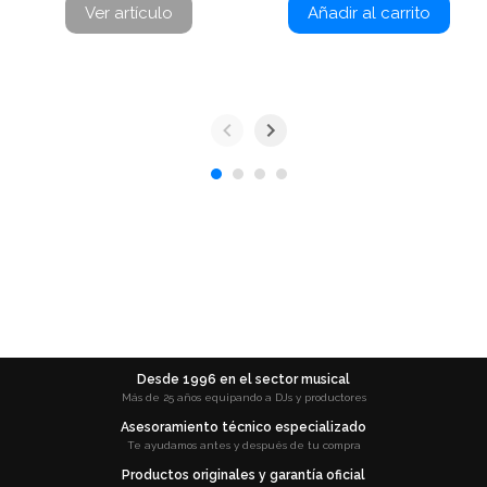
Ver artículo
Añadir al carrito
Desde 1996 en el sector musical
Más de 25 años equipando a DJs y productores
Asesoramiento técnico especializado
Te ayudamos antes y después de tu compra
Productos originales y garantía oficial