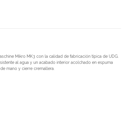
schine Mikro MK3 con la calidad de fabricación típica de UDG.
esistente al agua y un acabado interior acolchado en espuma
 de mano y cierre cremallera.