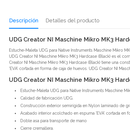
Descripción
Detalles del producto
UDG Creator NI Maschine Mikro MK3 Hardc
Estuche-Maleta UDG para Native Instruments Maschine Mikro MK
UDG Creator NI Maschine Mikro MK3 Hardcase (Black) es el compl
Creator NI Maschine Mikro MK3 Hardcase (Black) tiene una const
'EVA' cortada en forma de caja de huevos. UDG Creator NI Masch
UDG Creator NI Maschine Mikro MK3 Hardc
Estuche-Maleta UDG para Native Instruments Maschine Mi
Calidad de fabricación UDG.
Construcción exterior semirígida en Nylon laminado de gra
Acabado interior acolchado en espuma 'EVA' cortada en f
Doble asa para transporte de mano
Cierre cremallera.