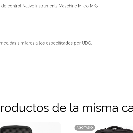
ie de control Native Instruments Maschine Mikro MK3.
edidas similares a los especificados por UDG.
productos de la misma ca
AGOTADO