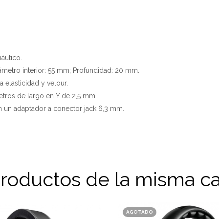
náutico.
ámetro interior: 55 mm; Profundidad: 20 mm.
a elasticidad y velour.
tros de largo en Y de 2,5 mm.
n un adaptador a conector jack 6,3 mm.
productos de la misma ca
AGOTADO