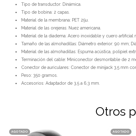
Tipo de transductor: Dinámica.
Tipo de bobina: 2 capas.
Material de la membrana: PET 25u.
Material de las orejeras: Nuez americana.
Material de la diadema: Acero inoxidable y cuero artificial 
Tamaño de las almohadillas: Diámetro exterior: 90 mm; Di
Material de las almohadillas: Espuma acústica, polipiel extr
Terminación del cable: Miniconector desmontable de 2 me
Conector de auriculares: Conector de minijack 3,5 mm co
Peso: 350 gramos.
Accesorios: Adaptador de 3,5 a 6,3 mm.
Otros 
AGOTADO
AGOTADO