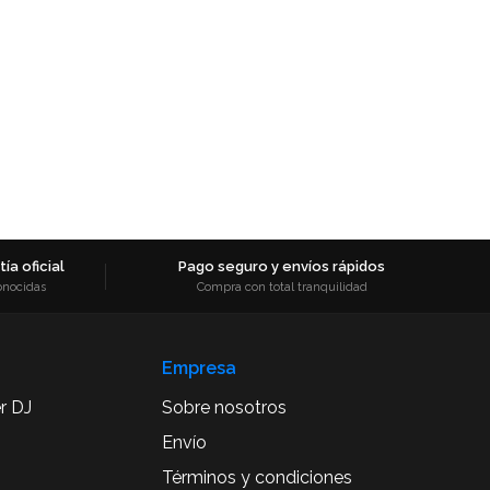
ía oficial
Pago seguro y envíos rápidos
onocidas
Compra con total tranquilidad
Empresa
r DJ
Sobre nosotros
Envío
Términos y condiciones