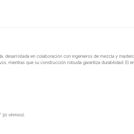
sta, desarrollada en colaboración con ingenieros de mezcla y master
vos, mientras que su construcción robusta garantiza durabilidad. El
/ 30 ohmios).