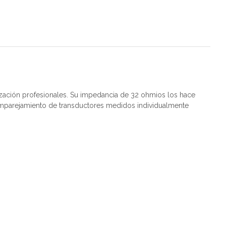
ización profesionales. Su impedancia de 32 ohmios los hace
 emparejamiento de transductores medidos individualmente