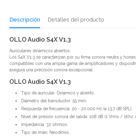
Descripción
Detalles del producto
OLLO Audio S4X V1.3
Auriculares dinámicos abiertos.
Los S4X V1.3 se caracterizan por su firma sonora neutra y hone
compatibles con una amplia gama de amplificadores y dispositi
asegura una precisión sonora excepcional.
OLLO Audio S4X V1.3
Tipo de auricular: Dinámico y abierto.
Diámetro del transductor: 55 mm.
Respuesta de frecuencia: 20 - 20.000 Hz (a 13,7 dB SPL).
Nivel de presión sonora de salida: 108 dB (1 Vrms / 1Khz 
Impedancia: 32 ohmios.
Tipo de imán: Neodimio.