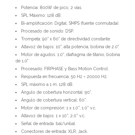
Potencia: 800W de pico, 2 vías.
SPL Máximo: 128 dB.
Bi-amplificación: Digital, SMPS (fuente conmutada).
Procesado de sonido: DSP.
Trompeta: 90° x 60° de directividad constante.
Altavoz de bajos: 10”, alta potencia, bobina de 2.0".
Motor de agudos: 1.0”, diafragma de titanio, bobina
de 1.0"
Procesado: FIRPHASE y Bass Motion Control.
Respuesta en frecuencia: 50 Hz ÷ 20000 Hz.
SPL máximo a 1 m: 128 dB.
Ángulo de cobertura horizontal: 90°.
Ángulo de cobertura vertical: 60°.
Motor de compresión: 1 x 1.0'', 1.0'' v.c.
Altavoz de bajos: 1 x 10'', 2.0'' v.c.
Señal de entrada: bal/unbal.
Conectores de entrada: XLR, Jack.