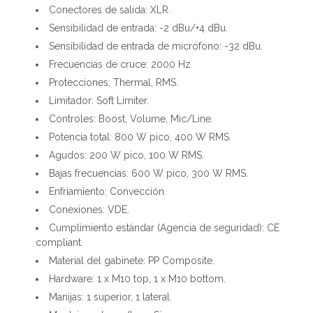
Conectores de salida: XLR.
Sensibilidad de entrada: -2 dBu/+4 dBu.
Sensibilidad de entrada de micrófono: -32 dBu.
Frecuencias de cruce: 2000 Hz.
Protecciones: Thermal, RMS.
Limitador: Soft Limiter.
Controles: Boost, Volume, Mic/Line.
Potencia total: 800 W pico, 400 W RMS.
Agudos: 200 W pico, 100 W RMS.
Bajas frecuencias: 600 W pico, 300 W RMS.
Enfriamiento: Convección.
Conexiones: VDE.
Cumplimiento estándar (Agencia de seguridad): CE
compliant.
Material del gabinete: PP Composite.
Hardware: 1 x M10 top, 1 x M10 bottom.
Manijas: 1 superior, 1 lateral.