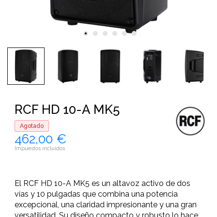
RCF HD 10-A MK5
Agotado
462,00 €
Impuestos incluidos
El RCF HD 10-A MK5 es un altavoz activo de dos
vías y 10 pulgadas que combina una potencia
excepcional, una claridad impresionante y una gran
versatilidad. Su diseño compacto y robusto lo hace