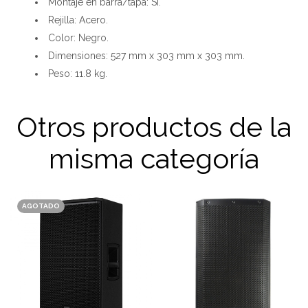
Montaje en barra/tapa: Sí.
Rejilla: Acero.
Color: Negro.
Dimensiones: 527 mm x 303 mm x 303 mm.
Peso: 11.8 kg.
Otros productos de la
misma categoría
AGOTADO