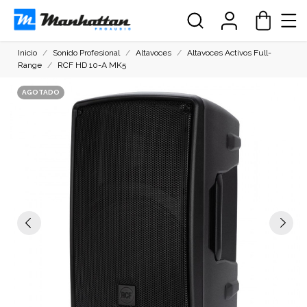
Inicio
Sonido Profesional
Altavoces
Altavoces Activos Full-
Range
RCF HD 10-A MK5
AGOTADO