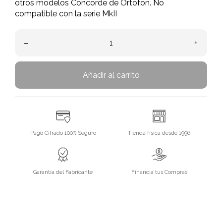
otros modelos Concorde de Ortofon. No
compatible con la serie MkII
–
+
Añadir al carrito
Pago Cifrado 100% Seguro
Tienda física desde 1996
Garantía del Fabricante
Financia tus Compras