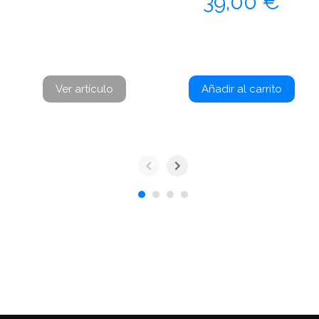
39,00 €
Ver artículo
Añadir al carrito