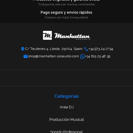
Trabajamos solo con marcas reconocidas
Pago seguro y envíos rápidos
Compra con total tranquilidad
C/ Teuleries 4, Lleida, 25004, Spain
+34 973 24 17 94
shop@manhattan-proaudio.com
+34 615 25 48 39
Categorias
Area DJ
Producción Musical
Sonido Profesional