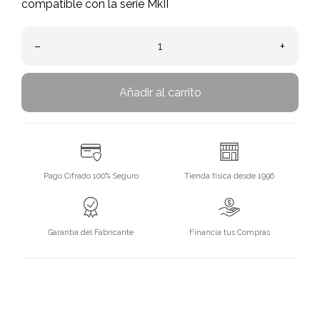
compatible con la serie MkII
–
+
Añadir al carrito
Pago Cifrado 100% Seguro
Tienda física desde 1996
Garantía del Fabricante
Financia tus Compras