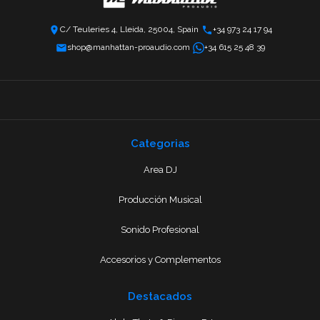
C/ Teuleries 4, Lleida, 25004, Spain
+34 973 24 17 94
shop@manhattan-proaudio.com
+34 615 25 48 39
Categorias
Area DJ
Producción Musical
Sonido Profesional
Accesorios y Complementos
Destacados