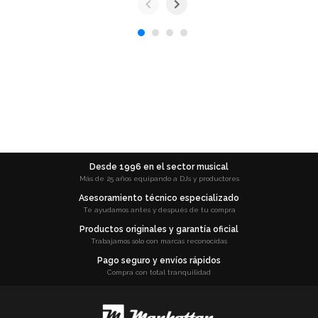
Desde 1996 en el sector musical
Más de 25 años equipando a DJs y productores
Asesoramiento técnico especializado
Te ayudamos antes y después de tu compra
Productos originales y garantía oficial
Trabajamos solo con marcas reconocidas
Pago seguro y envíos rápidos
Compra con total tranquilidad