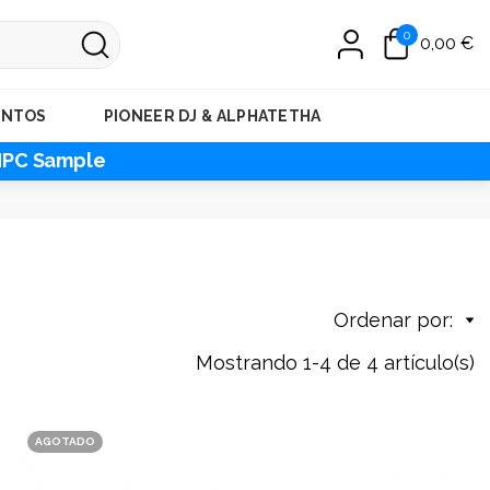
0
0,00 €
ENTOS
PIONEER DJ & ALPHATETHA
MPC Sample
Ordenar por:
Mostrando 1-4 de 4 artículo(s)
AGOTADO