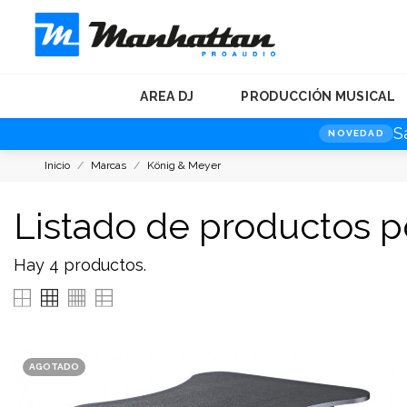
AREA DJ
PRODUCCIÓN MUSICAL
S
NOVEDAD
Inicio
Marcas
König & Meyer
Listado de productos 
Hay 4 productos.
AGOTADO