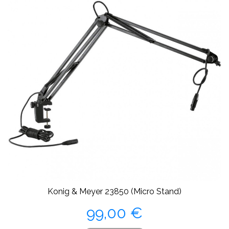
Konig & Meyer 23850 (Micro Stand)
Precio
99,00 €