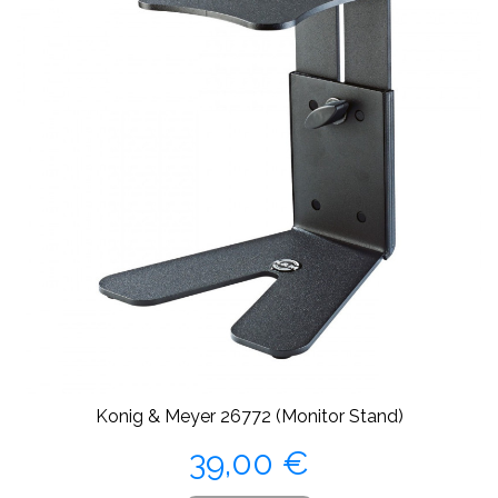
Konig & Meyer 26772 (Monitor Stand)
Precio
39,00 €