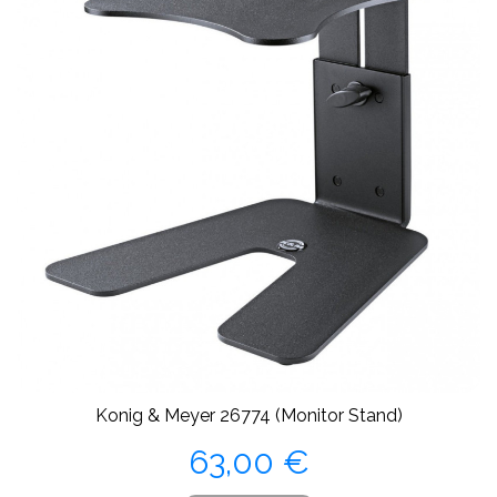
Konig & Meyer 26774 (Monitor Stand)
Precio
63,00 €