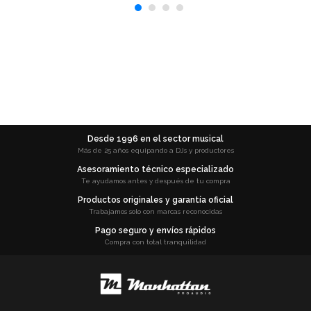
Desde 1996 en el sector musical
Más de 25 años equipando a DJs y productores
Asesoramiento técnico especializado
Te ayudamos antes y después de tu compra
Productos originales y garantía oficial
Trabajamos solo con marcas reconocidas
Pago seguro y envíos rápidos
Compra con total tranquilidad