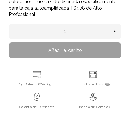
colocación, que ha sido diseñada específicamente
para la caja autoamplificada TS408 de Alto
Professional
–
+
Añadir al carrito
Pago Cifrado 100% Seguro
Tienda física desde 1996
Garantía del Fabricante
Financia tus Compras