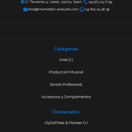
C/ Teuleries 4, Lleida, 25004, Spain
+34 973 24 17 94
shop@manhattan-proaudio.com
+34 615 25 48 39
Categorias
Area DJ
Producción Musical
Sonido Profesional
Accesorios y Complementos
Destacados
AlphaTheta & Pioneer DJ