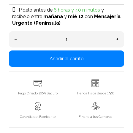
Pídelo antes de
6 horas y 40 minutos
y
recíbelo
entre
mañana
y
mié 12
con
Mensajería
Urgente (Península)
–
+
Añadir al carrito
Pago Cifrado 100% Seguro
Tienda física desde 1996
Garantía del Fabricante
Financia tus Compras