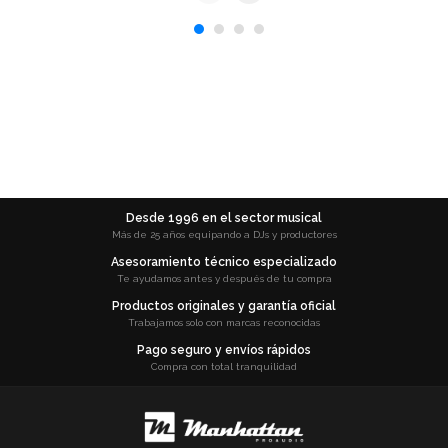
Desde 1996 en el sector musical
Más de 25 años equipando a DJs y productores
Asesoramiento técnico especializado
Te ayudamos antes y después de tu compra
Productos originales y garantía oficial
Trabajamos solo con marcas reconocidas
Pago seguro y envíos rápidos
Compra con total tranquilidad