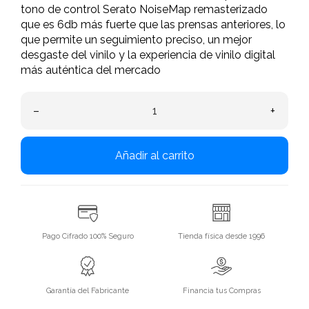
tono de control Serato NoiseMap remasterizado
que es 6db más fuerte que las prensas anteriores, lo
que permite un seguimiento preciso, un mejor
desgaste del vinilo y la experiencia de vinilo digital
más auténtica del mercado
–
+
Añadir al carrito
Pago Cifrado 100% Seguro
Tienda física desde 1996
Garantía del Fabricante
Financia tus Compras