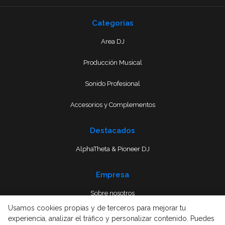
Categorias
Area DJ
Producción Musical
Sonido Profesional
Accesorios y Complementos
Destacados
AlphaTheta & Pioneer DJ
Empresa
Sobre nosotros
Usamos cookies propias y de terceros para mejorar tu
Envío
experiencia, analizar el tráfico y personalizar contenido. Puedes