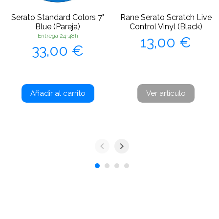
Serato Standard Colors 7"
Rane Serato Scratch Live
Blue (Pareja)
Control Vinyl (Black)
Precio
Entrega 24-48h
13,00 €
Precio
33,00 €
Añadir al carrito
Ver artículo