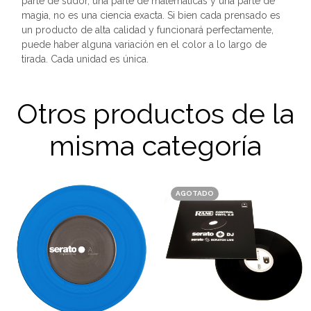
parte de sudor, una parte de matemáticas y una parte de
magia, no es una ciencia exacta. Si bien cada prensado es
un producto de alta calidad y funcionará perfectamente,
puede haber alguna variación en el color a lo largo de
tirada. Cada unidad es única.
Otros productos de la
misma categoría
AGOTADO