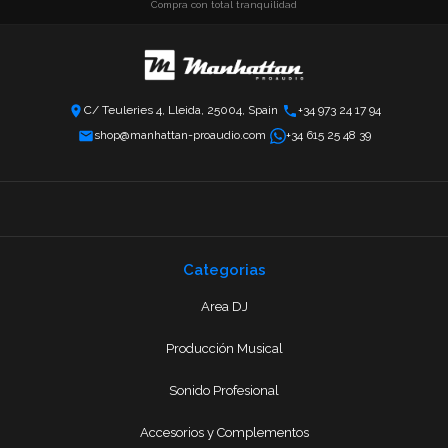
Compra con total tranquilidad
C/ Teuleries 4, Lleida, 25004, Spain
+34 973 24 17 94
shop@manhattan-proaudio.com
+34 615 25 48 39
Categorias
Area DJ
Producción Musical
Sonido Profesional
Accesorios y Complementos