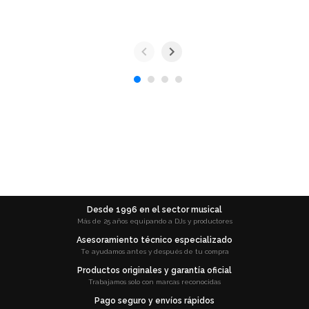
Desde 1996 en el sector musical
Más de 25 años equipando a DJs y productores
Asesoramiento técnico especializado
Te ayudamos antes y después de tu compra
Productos originales y garantía oficial
Trabajamos solo con marcas reconocidas
Pago seguro y envíos rápidos