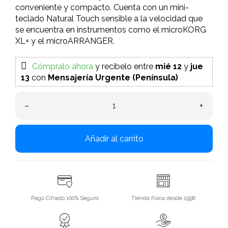
conveniente y compacto. Cuenta con un mini-
teclado Natural Touch sensible a la velocidad que
se encuentra en instrumentos como el microKORG
XL+ y el microARRANGER.
Cómpralo ahora
y recíbelo
entre
mié 12
y
jue
13
con
Mensajería Urgente (Península)
–
+
Añadir al carrito
Pago Cifrado 100% Seguro
Tienda física desde 1996