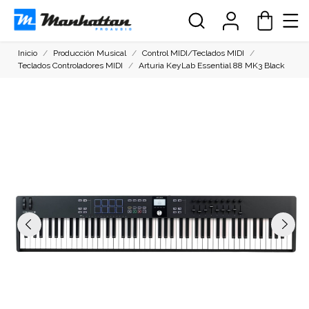
Inicio
Producción Musical
Control MIDI/Teclados MIDI
Teclados Controladores MIDI
Arturia KeyLab Essential 88 MK3 Black