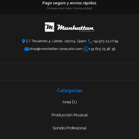
Pago seguro y envíos rápidos
Compra con total tranquilidad
C/ Teuleries 4, Lleida, 25004, Spain
+34 973 24 17 94
shop@manhattan-proaudio.com
+34 615 25 48 39
Categorias
Area DJ
Producción Musical
Sonido Profesional