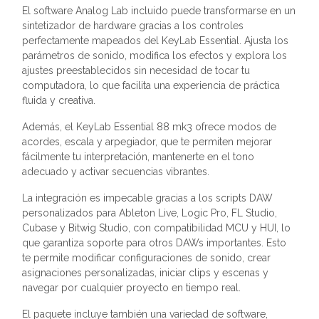
El software Analog Lab incluido puede transformarse en un
sintetizador de hardware gracias a los controles
perfectamente mapeados del KeyLab Essential. Ajusta los
parámetros de sonido, modifica los efectos y explora los
ajustes preestablecidos sin necesidad de tocar tu
computadora, lo que facilita una experiencia de práctica
fluida y creativa.
Además, el KeyLab Essential 88 mk3 ofrece modos de
acordes, escala y arpegiador, que te permiten mejorar
fácilmente tu interpretación, mantenerte en el tono
adecuado y activar secuencias vibrantes.
La integración es impecable gracias a los scripts DAW
personalizados para Ableton Live, Logic Pro, FL Studio,
Cubase y Bitwig Studio, con compatibilidad MCU y HUI, lo
que garantiza soporte para otros DAWs importantes. Esto
te permite modificar configuraciones de sonido, crear
asignaciones personalizadas, iniciar clips y escenas y
navegar por cualquier proyecto en tiempo real.
El paquete incluye también una variedad de software,