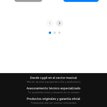
Desde 1996 en el sector musical
Más de 25 años equipando a DJs y productores
Asesoramiento técnico especializado
Te ayudamos antes y después de tu compra
Productos originales y garantía oficial
Trabajamos solo con marcas reconocidas