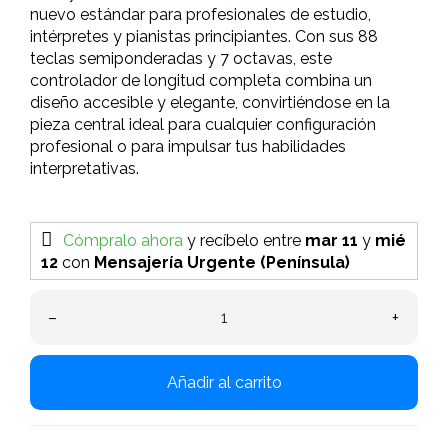
nuevo estándar para profesionales de estudio,
intérpretes y pianistas principiantes. Con sus 88
teclas semiponderadas y 7 octavas, este
controlador de longitud completa combina un
diseño accesible y elegante, convirtiéndose en la
pieza central ideal para cualquier configuración
profesional o para impulsar tus habilidades
interpretativas.
Cómpralo ahora
y recíbelo
entre
mar 11
y
mié
12
con
Mensajería Urgente (Península)
–
+
Añadir al carrito