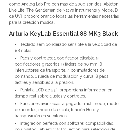
como Analog Lab Pro con más de 2000 sonidos, Ableton
Live Lite, The Gentleman de Native Instruments y Model D
de UVI, proporcionando todas las herramientas necesarias
para la creación musical.
Arturia KeyLab Essential 88 MK3 Black
Teclado semiponderado sensible a la velocidad de
88 notas.
Pads y controles: 1 codificador clicable, 9
codificadores giratorios, 9 faders de 30 mm, 8
interruptores de transporte, 4 conmutadores de
comando, 1 rueda de modulación y curva, 8 pads
táctiles y sensibles a la presión.
Pantalla LCD de 2,5": proporciona información en
tiempo real sobre ajustes y controles.
Funciones avanzadas: arpegiador multimodo, modo
de acordes, modo de escala, función Hold y
transposición en semitonos.
Integración perfecta con software: compatibilidad
con Analog Lab Pro y V Collection para selección de