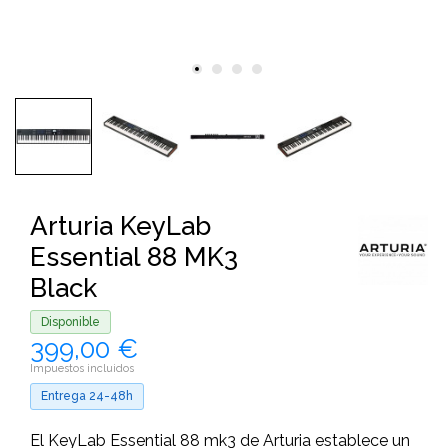
Arturia KeyLab
Essential 88 MK3
Black
Disponible
399,00 €
Impuestos incluidos
Entrega 24-48h
El KeyLab Essential 88 mk3 de Arturia establece un