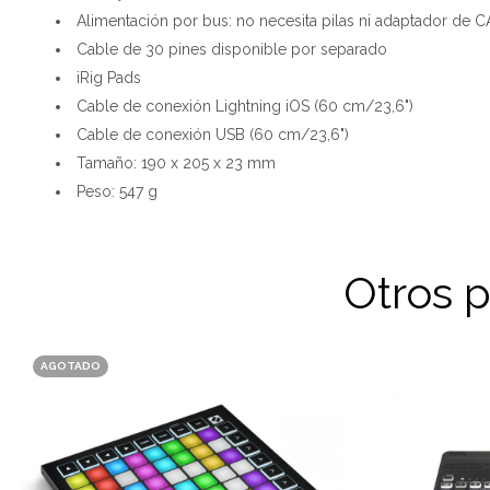
Alimentación por bus: no necesita pilas ni adaptador de C
Cable de 30 pines disponible por separado
iRig Pads
Cable de conexión Lightning iOS (60 cm/23,6")
Cable de conexión USB (60 cm/23,6")
Tamaño: 190 x 205 x 23 mm
Peso: 547 g
Otros 
AGOTADO