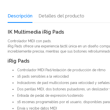
Descripción
Detalles del producto
IK Multimedia iRig Pads
Controlador MIDI con pads.
iRig Pads ofrece una experiencia táctil única en un diseño compa
increíblemente precisa, mientras que sus botones retroiluminado
iRig Pads
Controlador MIDI Pad/estación de producción de ritmo
16 pads sensibles a la velocidad
Indicadores de pad multicolores para velocidad y señales
Dos perillas MIDI, dos botones pulsadores, un deslizador
Entrada de pedal de expresión/sostenido
16 escenas programables por el usuario, disponibles para
Envía y recibe datos MIDI