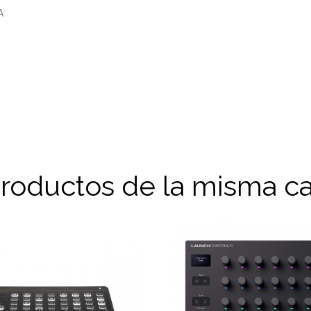
A
productos de la misma ca