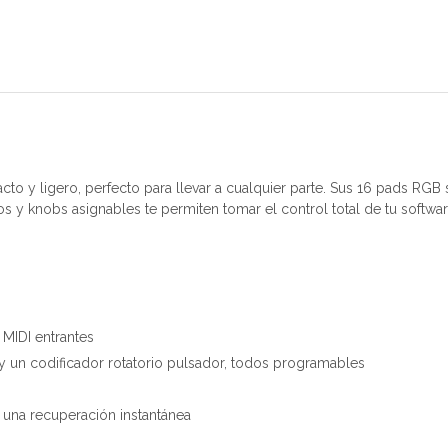
cto y ligero, perfecto para llevar a cualquier parte. Sus 16 pads RG
s y knobs asignables te permiten tomar el control total de tu softwar
 MIDI entrantes
 y un codificador rotatorio pulsador, todos programables
 una recuperación instantánea