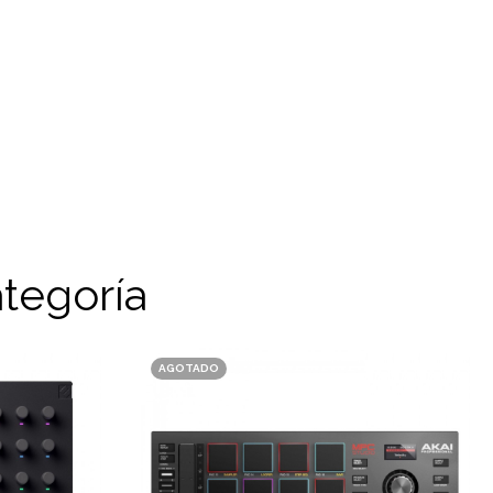
tegoría
AGOTADO