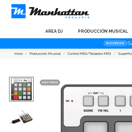
AREA DJ
PRODUCCIÓN MUSICAL
S
NOVEDAD
Inicio
Producción Musical
Control MIDI/Teclados MIDI
Superfíc
AGOTADO