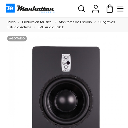
Inicio
Producción Musical
Monitores de Estudio
Subgraves
Estudio Activos
EVE Audio TS112
AGOTADO