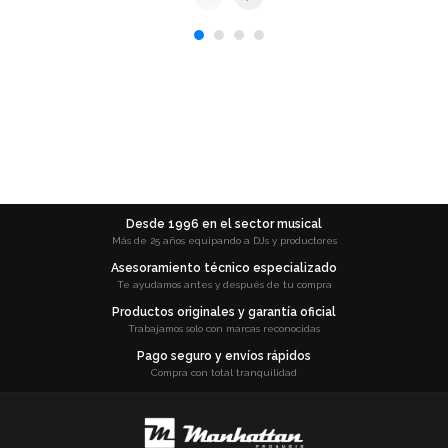
Desde 1996 en el sector musical
Más de 25 años equipando a DJs y productores
Asesoramiento técnico especializado
Te ayudamos antes y después de tu compra
Productos originales y garantía oficial
Trabajamos solo con marcas reconocidas
Pago seguro y envíos rápidos
Compra con total tranquilidad