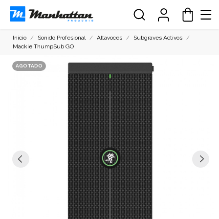
Inicio
Sonido Profesional
Altavoces
Subgraves Activos
Mackie ThumpSub GO
AGOTADO