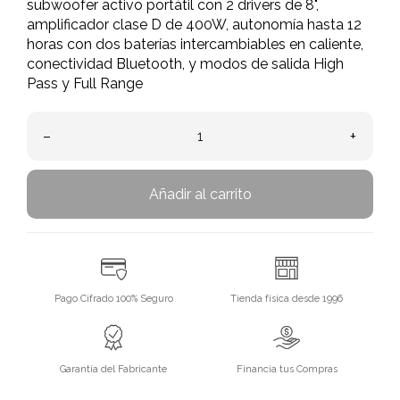
subwoofer activo portátil con 2 drivers de 8",
amplificador clase D de 400W, autonomía hasta 12
horas con dos baterías intercambiables en caliente,
conectividad Bluetooth, y modos de salida High
Pass y Full Range
–
+
Añadir al carrito
Pago Cifrado 100% Seguro
Tienda física desde 1996
Garantía del Fabricante
Financia tus Compras