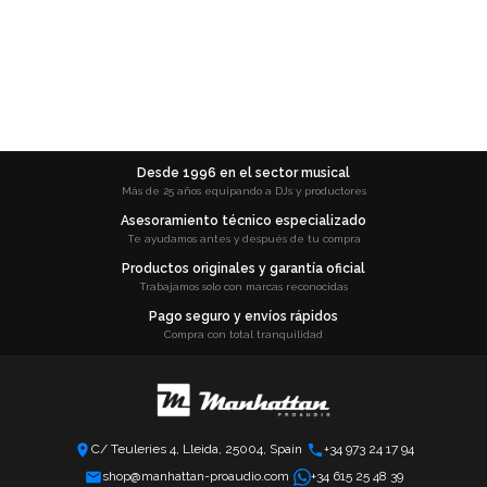
Desde 1996 en el sector musical
Más de 25 años equipando a DJs y productores
Asesoramiento técnico especializado
Te ayudamos antes y después de tu compra
Productos originales y garantía oficial
Trabajamos solo con marcas reconocidas
Pago seguro y envíos rápidos
Compra con total tranquilidad
C/ Teuleries 4, Lleida, 25004, Spain
+34 973 24 17 94
shop@manhattan-proaudio.com
+34 615 25 48 39