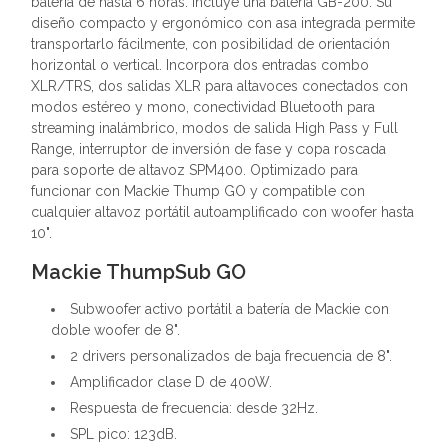
batería de hasta 6 horas. Incluye una batería GB-200. Su
diseño compacto y ergonómico con asa integrada permite
transportarlo fácilmente, con posibilidad de orientación
horizontal o vertical. Incorpora dos entradas combo
XLR/TRS, dos salidas XLR para altavoces conectados con
modos estéreo y mono, conectividad Bluetooth para
streaming inalámbrico, modos de salida High Pass y Full
Range, interruptor de inversión de fase y copa roscada
para soporte de altavoz SPM400. Optimizado para
funcionar con Mackie Thump GO y compatible con
cualquier altavoz portátil autoamplificado con woofer hasta
10".
Mackie ThumpSub GO
Subwoofer activo portátil a batería de Mackie con
doble woofer de 8".
2 drivers personalizados de baja frecuencia de 8".
Amplificador clase D de 400W.
Respuesta de frecuencia: desde 32Hz.
SPL pico: 123dB.