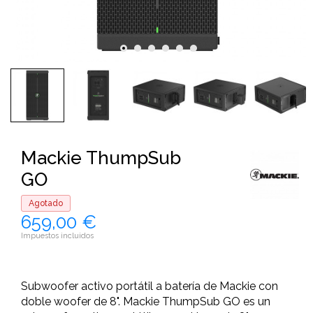
Mackie ThumpSub
GO
Agotado
659,00 €
Impuestos incluidos
Subwoofer activo portátil a batería de Mackie con
doble woofer de 8". Mackie ThumpSub GO es un