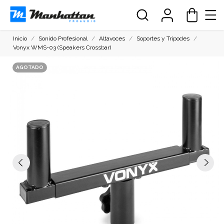
Inicio
Sonido Profesional
Altavoces
Soportes y Trípodes
Vonyx WMS-03 (Speakers Crossbar)
AGOTADO