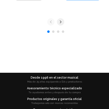
Desde 1996 en el sector musical
Más de 25 años equipando a DJs y productores
Asesoramiento técnico especializado
Te ayudamos antes y después de tu compra
Productos originales y garantía oficial
Trabajamos solo con marcas reconocidas