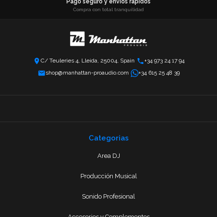
Pago seguro y envíos rápidos
Compra con total tranquilidad
C/ Teuleries 4, Lleida, 25004, Spain
+34 973 24 17 94
shop@manhattan-proaudio.com
+34 615 25 48 39
Categorias
Area DJ
Producción Musical
Sonido Profesional
Accesorios y Complementos