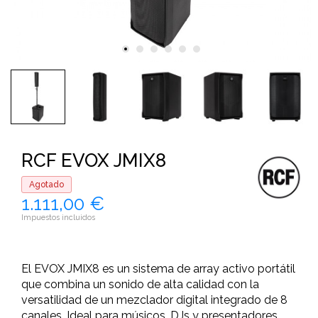
RCF EVOX JMIX8
Agotado
1.111,00 €
Impuestos incluidos
El EVOX JMIX8 es un sistema de array activo portátil
que combina un sonido de alta calidad con la
versatilidad de un mezclador digital integrado de 8
canales. Ideal para músicos, DJs y presentadores,