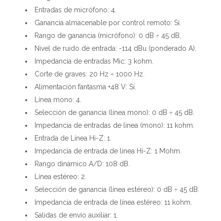
Entradas de micrófono: 4.
Ganancia almacenable por control remoto: Sí.
Rango de ganancia (micrófono): 0 dB ÷ 45 dB.
Nivel de ruido de entrada: -114 dBu (ponderado A).
Impedancia de entradas Mic: 3 kohm.
Corte de graves: 20 Hz ÷ 1000 Hz.
Alimentación fantasma +48 V: Sí.
Línea mono: 4.
Selección de ganancia (línea mono): 0 dB ÷ 45 dB.
Impedancia de entradas de línea (mono): 11 kohm.
Entrada de Línea Hi-Z: 1.
Impedancia de entrada de linea Hi-Z: 1 Mohm.
Rango dinámico A/D: 108 dB.
Línea estéreo: 2.
Selección de ganancia (línea estéreo): 0 dB ÷ 45 dB.
Impedancia de entrada de línea estéreo: 11 kohm.
Salidas de envío auxiliar: 1.