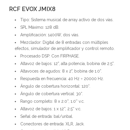
RCF EVOX JMIX8
Tipo: Sistema musical de array activo de dos vías.
SPL Máximo: 128 dB.
Amplificación: 1400W, dos vías.
Mezclador: Digital de 8 entradas con múltiples
efectos, simulador de amplificador y control remoto.
Procesado DSP: Con FIRPHASE.
Altavoz de bajos: 12”, alta potencia, bobina de 2.5”.
Altavoces de agudos: 8 x 2", bobina de 1.0”.
Respuesta en frecuencia: 40 Hz ÷ 20000 Hz.
Ángulo de cobertura horizontal: 120°.
Ángulo de cobertura vertical: 30°.
Rango completo: 8 x 2.0'', 1.0'' v.c.
Altavoz de bajos: 1 x 12'', 2.5'' v.c.
Señal de entrada: bal/unbal.
Conectores de entrada: XLR, Jack.