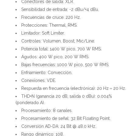
Conectores de salida: XLR.
Sensibilidad de entrada: -2 dBu/+4 dBu.
Frecuencias de cruce: 220 Hz.
Protecciones: Thermal, RMS.
Limitador: Soft Limiter.
Controles: Volumen, Boost, Mic/Line.
Potencia total: 1400 W pico, 700 W RMS.
Agudos: 400 W pico, 200 W RMS.
Bajas frecuencias: 1000 W pico, 500 W RMS.
Enfriamiento: Convección.
Conexiones: VDE.
Respuesta en frecuencia (electrónica): 20 Hz ÷ 20 Hz.
THD+N (ganancia 20 dB, salida 0 dBu): 0.004%
(ponderado A).
Procesamiento: 8 canales.
Procesamiento de señal: 32 Bit Floating Point.
Conversión AD-DA: 24 Bit @ 48.0 kHz.
Rango dinámico: 108.