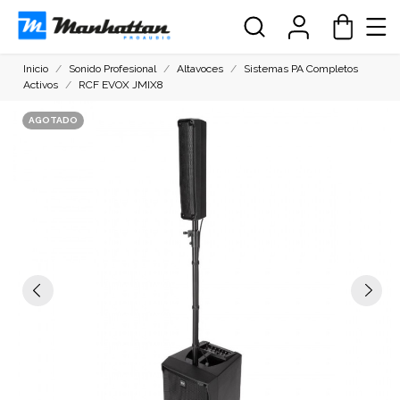
Inicio
Sonido Profesional
Altavoces
Sistemas PA Completos
Activos
RCF EVOX JMIX8
AGOTADO