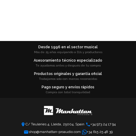
Desde 1996 en el sector musical
Más de 25 años equipando a DJs y productores
Asesoramiento técnico especializado
Te ayudamos antes y después de tu compra
Productos originales y garantía oficial
Trabajamos solo con marcas reconocidas
Pago seguro y envíos rápidos
Compra con total tranquilidad
C/ Teuleries 4, Lleida, 25004, Spain
+34 973 24 17 94
shop@manhattan-proaudio.com
+34 615 25 48 39