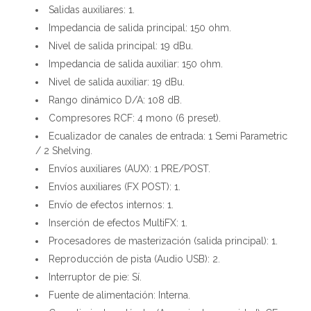
Salidas auxiliares: 1.
Impedancia de salida principal: 150 ohm.
Nivel de salida principal: 19 dBu.
Impedancia de salida auxiliar: 150 ohm.
Nivel de salida auxiliar: 19 dBu.
Rango dinámico D/A: 108 dB.
Compresores RCF: 4 mono (6 preset).
Ecualizador de canales de entrada: 1 Semi Parametric
/ 2 Shelving.
Envíos auxiliares (AUX): 1 PRE/POST.
Envíos auxiliares (FX POST): 1.
Envío de efectos internos: 1.
Inserción de efectos MultiFX: 1.
Procesadores de masterización (salida principal): 1.
Reproducción de pista (Audio USB): 2.
Interruptor de pie: Sí.
Fuente de alimentación: Interna.