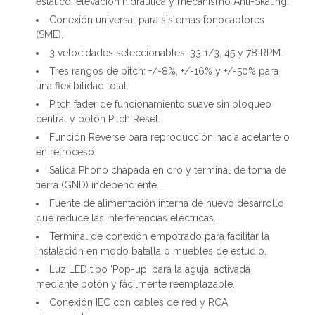
estático, elevación hidráulica y mecanismo Anti-Skating.
Conexión universal para sistemas fonocaptores
(SME).
3 velocidades seleccionables: 33 1/3, 45 y 78 RPM.
Tres rangos de pitch: +/-8%, +/-16% y +/-50% para
una flexibilidad total.
Pitch fader de funcionamiento suave sin bloqueo
central y botón Pitch Reset.
Función Reverse para reproducción hacia adelante o
en retroceso.
Salida Phono chapada en oro y terminal de toma de
tierra (GND) independiente.
Fuente de alimentación interna de nuevo desarrollo
que reduce las interferencias eléctricas.
Terminal de conexión empotrado para facilitar la
instalación en modo batalla o muebles de estudio.
Luz LED tipo 'Pop-up' para la aguja, activada
mediante botón y fácilmente reemplazable.
Conexión IEC con cables de red y RCA