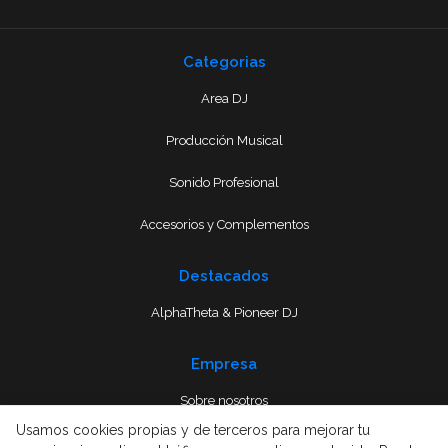
Categorias
Area DJ
Producción Musical
Sonido Profesional
Accesorios y Complementos
Destacados
AlphaTheta & Pioneer DJ
Empresa
Sobre nosotros
Usamos cookies propias y de terceros para mejorar tu
Envío