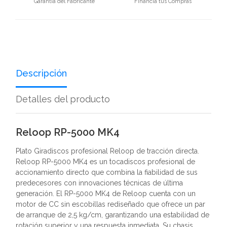
Garantía del Fabricante
Financia tus Compras
Descripción
Detalles del producto
Reloop RP-5000 MK4
Plato Giradiscos profesional Reloop de tracción directa.
Reloop RP-5000 MK4 es un tocadiscos profesional de
accionamiento directo que combina la fiabilidad de sus
predecesores con innovaciones técnicas de última
generación. El RP-5000 MK4 de Reloop cuenta con un
motor de CC sin escobillas rediseñado que ofrece un par
de arranque de 2,5 kg/cm, garantizando una estabilidad de
rotación superior y una respuesta inmediata. Su chasis