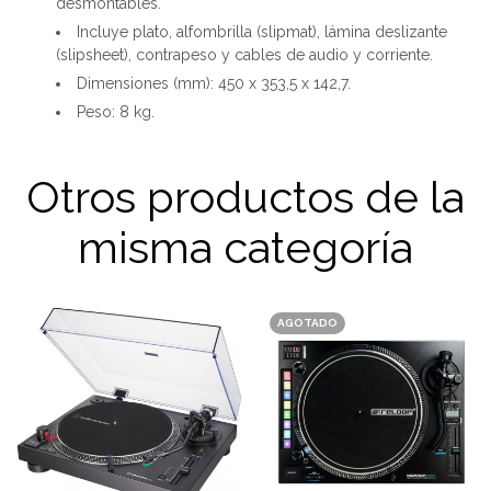
desmontables.
Incluye plato, alfombrilla (slipmat), lámina deslizante
(slipsheet), contrapeso y cables de audio y corriente.
Dimensiones (mm): 450 x 353,5 x 142,7.
Peso: 8 kg.
Otros productos de la
misma categoría
AGOTADO