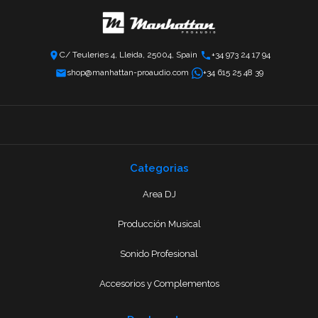
C/ Teuleries 4, Lleida, 25004, Spain
+34 973 24 17 94
shop@manhattan-proaudio.com
+34 615 25 48 39
Categorias
Area DJ
Producción Musical
Sonido Profesional
Accesorios y Complementos