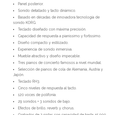
Panel posterior.
Sonido detallado y tacto dinámico.
Basado en décadas de innovadora tecnología de
sonido KORG.
Teclado diseñado con máxima precisión.
Capacidad de respuesta a pianissimo y fortissimo.
Diseño compacto y estilizado.
Experiencia de sonido inmersiva.
Mueble atractivo y diseño impecable.
Tres pianos de concierto famosos a nivel mundial.
Selección de pianos de cola de Alemania, Austria y
Japón.
Teclado RH3.
Cinco niveles de respuesta al tacto.
120 voces de polifonía.
29 sonidos + 3 sonidos de bajo.
Efectos de brillo, reverb y chorus.
Grabador de 2 pistas con capacidad de hasta 45,000