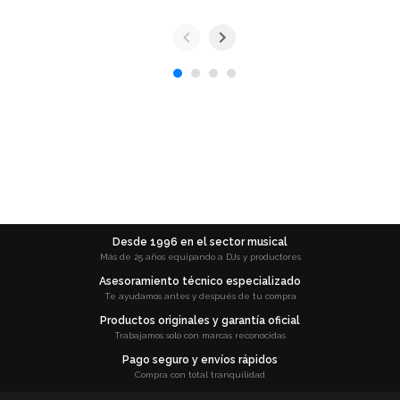
Desde 1996 en el sector musical
Más de 25 años equipando a DJs y productores
Asesoramiento técnico especializado
Te ayudamos antes y después de tu compra
Productos originales y garantía oficial
Trabajamos solo con marcas reconocidas
Pago seguro y envíos rápidos
Compra con total tranquilidad