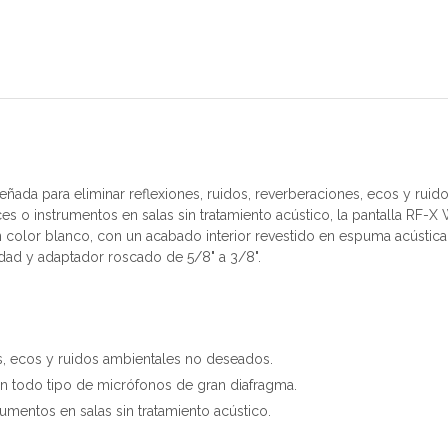
señada para eliminar reflexiones, ruidos, reverberaciones, ecos y ru
s o instrumentos en salas sin tratamiento acústico, la pantalla RF-X 
n color blanco, con un acabado interior revestido en espuma acústica
dad y adaptador roscado de 5/8" a 3/8".
es, ecos y ruidos ambientales no deseados.
on todo tipo de micrófonos de gran diafragma.
umentos en salas sin tratamiento acústico.