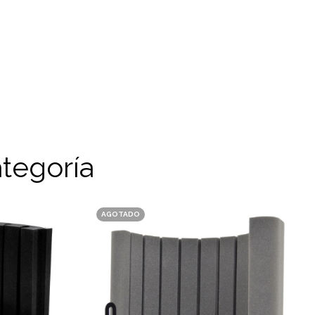
tegoría
AGOTADO