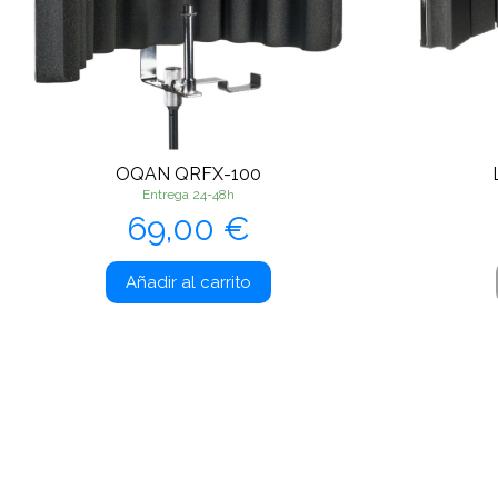
OQAN QRFX-100
Entrega 24-48h
Precio
69,00 €
Añadir al carrito