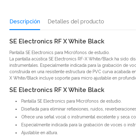
Descripción
Detalles del producto
SE Electronics RF X White Black
Pantalla SE Electronics para Micrófonos de estudio.
La pantalla acústica SE Electronics RF-X White/Black ha sido di
instrumentales. Especialmente indicada para la grabación de voce
construida en una resistente estructura de PVC curva acabada e
X White/Black incluye soporte para micro ajustable en profundi
SE Electronics RF X White Black
Pantalla SE Electronics para Micrófonos de estudio.
Diseñada para eliminar reflexiones, ruidos, reverberacion
Ofrece una señal vocal o instrumental excelente y seca c
Especialmente indicada para la grabación de voces o instr
Ajustable en altura.