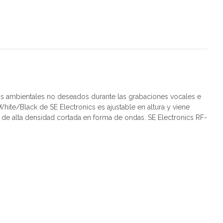
idos ambientales no deseados durante las grabaciones vocales e
White/Black de SE Electronics es ajustable en altura y viene
 de alta densidad cortada en forma de ondas. SE Electronics RF-