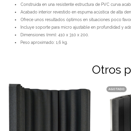
Construida en una resistente estructura de PVC curva aca
Acabado interior revestido en espuma acústica de alta de
Ofrece unos resultados óptimos en situaciones poco favo
Incluye soporte para micro ajustable en profundidad y ad
Dimensiones (mm): 410 x 310 x 200.
Peso aproximado: 1,6 kg.
Otros 
AGOTADO