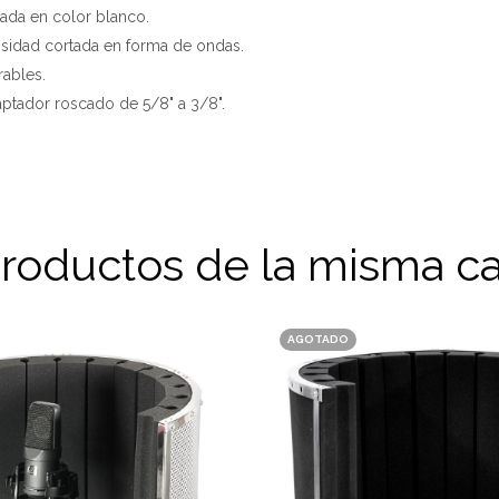
bada en color blanco.
nsidad cortada en forma de ondas.
rables.
aptador roscado de 5/8" a 3/8".
productos de la misma ca
AGOTADO