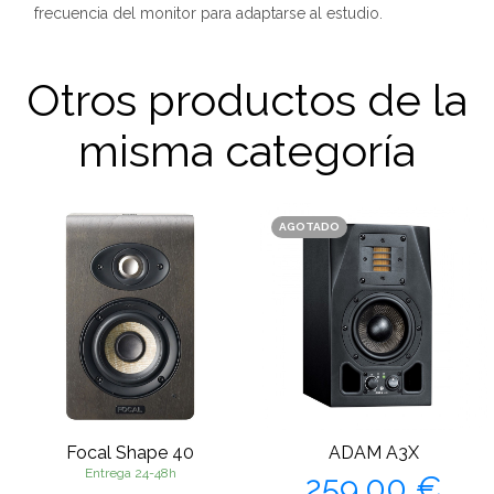
frecuencia del monitor para adaptarse al estudio.
Otros productos de la
misma categoría
AGOTADO
Focal Shape 40
ADAM A3X
Precio
Entrega 24-48h
259,00 €