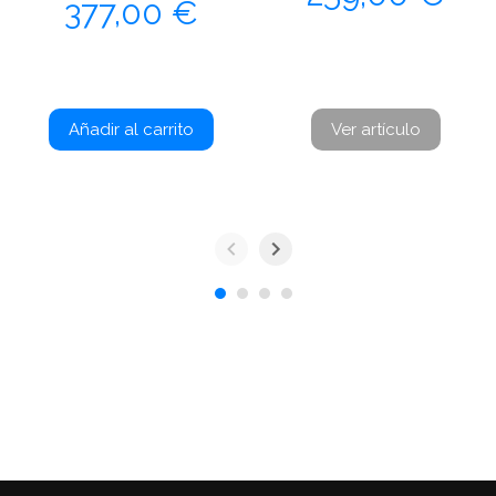
Precio
377,00 €
Añadir al carrito
Ver artículo