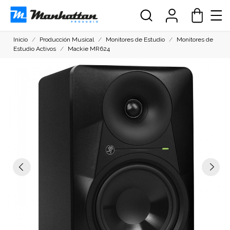
Inicio
Producción Musical
Monitores de Estudio
Monitores de
Estudio Activos
Mackie MR624