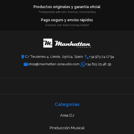
Productos originales y garantía oficial
Trabajamos solo con marcas reconocidas
Pago seguro y envíos rápidos
Compra con total tranquilidad
C/ Teuleries 4, Lleida, 25004, Spain
+34 973 24 17 94
shop@manhattan-proaudio.com
+34 615 25 48 39
Categorias
Area DJ
Producción Musical