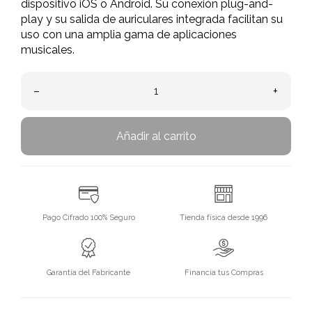
dispositivo iOS o Android. Su conexión plug-and-
play y su salida de auriculares integrada facilitan su
uso con una amplia gama de aplicaciones
musicales.
–
+
Añadir al carrito
Pago Cifrado 100% Seguro
Tienda física desde 1996
Garantía del Fabricante
Financia tus Compras