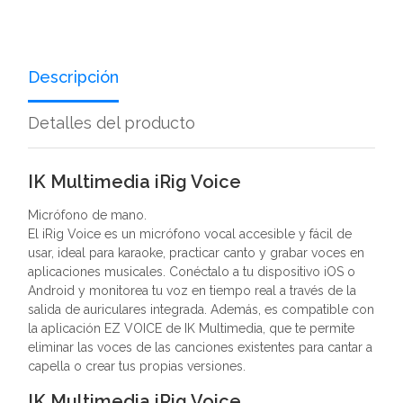
Descripción
Detalles del producto
IK Multimedia iRig Voice
Micrófono de mano.
El iRig Voice es un micrófono vocal accesible y fácil de
usar, ideal para karaoke, practicar canto y grabar voces en
aplicaciones musicales. Conéctalo a tu dispositivo iOS o
Android y monitorea tu voz en tiempo real a través de la
salida de auriculares integrada. Además, es compatible con
la aplicación EZ VOICE de IK Multimedia, que te permite
eliminar las voces de las canciones existentes para cantar a
capella o crear tus propias versiones.
IK Multimedia iRig Voice