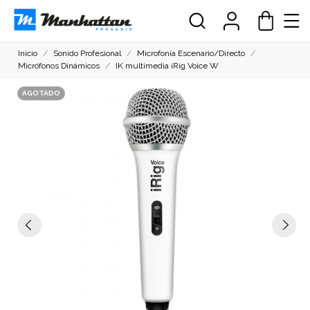
Inicio
Sonido Profesional
Microfonía Escenario/Directo
Micrófonos Dinámicos
IK multimedia iRig Voice W
AGOTADO