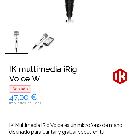
IK multimedia iRig
Voice W
Agotado
47,00 €
Impuestos incluidos
IK Multimedia iRig Voice es un micrófono de mano
diseñado para cantar y grabar voces en tu