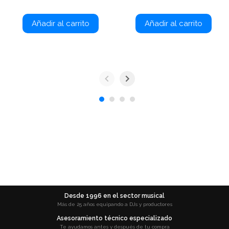
Añadir al carrito
Añadir al carrito
Desde 1996 en el sector musical
Más de 25 años equipando a DJs y productores
Asesoramiento técnico especializado
Te ayudamos antes y después de tu compra