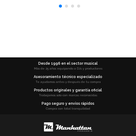
Desde 1996 en el sector musical
Más de 25 años equipando a DJs y productores
Asesoramiento técnico especializado
Te ayudamos antes y después de tu compra
Productos originales y garantía oficial
Trabajamos solo con marcas reconocidas
Pago seguro y envíos rápidos
Compra con total tranquilidad