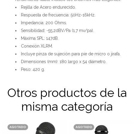
Rejilla de Acero endurecido.
Respuesta de frecuencia: 50Hz-16kHz.
Impedancia: 200 Ohms.
Sensibilidad: -55,2dBV/Pa (1,7 mv/pa).
Máxima SPL: 147dB.
Conexión XLRM.
Incluye pinza de sujeción para pie de micro o jirafa.
Dimensiones (mm): 180 largo x 54 diámetro.
Peso: 420 g.
Otros productos de la
misma categoría
AGOTADO
AGOTADO