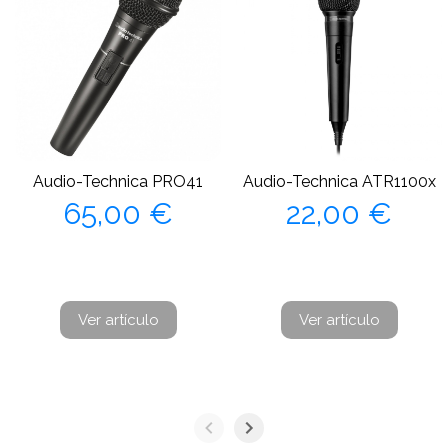
Audio-Technica PRO41
Audio-Technica ATR1100x
Precio
Precio
65,00 €
22,00 €
Ver artículo
Ver artículo