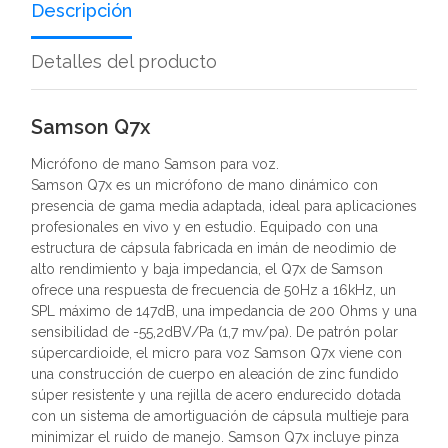
Descripción
Detalles del producto
Samson Q7x
Micrófono de mano Samson para voz.
Samson Q7x es un micrófono de mano dinámico con
presencia de gama media adaptada, ideal para aplicaciones
profesionales en vivo y en estudio. Equipado con una
estructura de cápsula fabricada en imán de neodimio de
alto rendimiento y baja impedancia, el Q7x de Samson
ofrece una respuesta de frecuencia de 50Hz a 16kHz, un
SPL máximo de 147dB, una impedancia de 200 Ohms y una
sensibilidad de -55,2dBV/Pa (1,7 mv/pa). De patrón polar
súpercardioide, el micro para voz Samson Q7x viene con
una construcción de cuerpo en aleación de zinc fundido
súper resistente y una rejilla de acero endurecido dotada
con un sistema de amortiguación de cápsula multieje para
minimizar el ruido de manejo. Samson Q7x incluye pinza