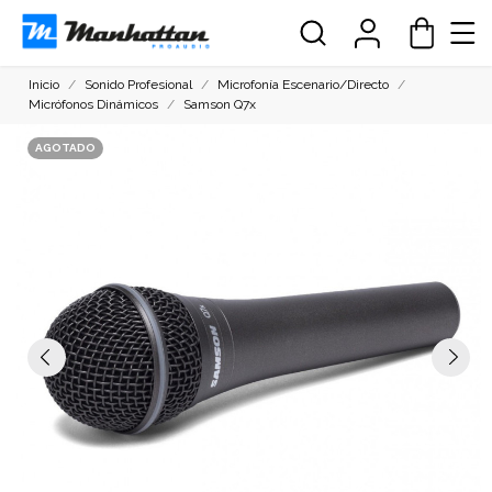
Inicio
Sonido Profesional
Microfonía Escenario/Directo
Micrófonos Dinámicos
Samson Q7x
AGOTADO