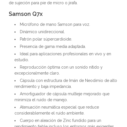
de sujeción para pie de micro o jirafa.
Samson Q7x
Micrófono de mano Samson para voz.
Dinámico unidireccional.
Patrón polar súpercardioide.
Presencia de gama media adaptada.
Ideal para aplicaciones profesionales en vivo y en
estudio.
Reproducción óptima con un sonido nítido y
excepcionalmente claro.
Cápsula con estructura de Imán de Neodimio de alto
rendimiento y baja impedancia.
Amortiguador de cápsula multieje mejorado que
minimiza el ruido de manejo.
Atenuación neumática especial que reduce
considerablemente el ruido ambiente.
Cuerpo en aleación de Zinc fundido para un
rendimiento fiable incluso los entornos más exigentes.