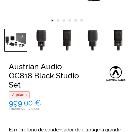
Austrian Audio
OC818 Black Studio
Set
Agotado
999,00 €
Impuestos incluidos
El micrófono de condensador de diafragma grande