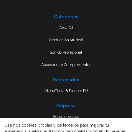
Categorias
Area DJ
Producción Musical
Sonido Profesional
Accesorios y Complementos
Destacados
AlphaTheta & Pioneer DJ
Empresa
Sobre nosotros
Usamos cookies propias y de terceros para mejorar tu
Envío
experiencia, analizar el tráfico y personalizar contenido. Puedes