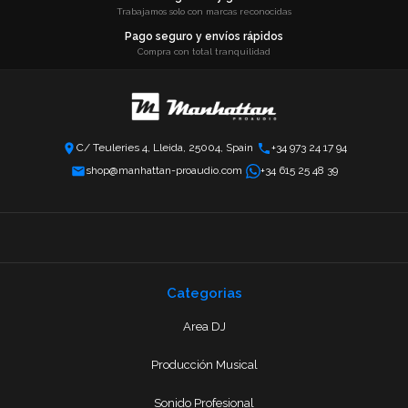
Trabajamos solo con marcas reconocidas
Pago seguro y envíos rápidos
Compra con total tranquilidad
C/ Teuleries 4, Lleida, 25004, Spain
+34 973 24 17 94
shop@manhattan-proaudio.com
+34 615 25 48 39
Categorias
Area DJ
Producción Musical
Sonido Profesional