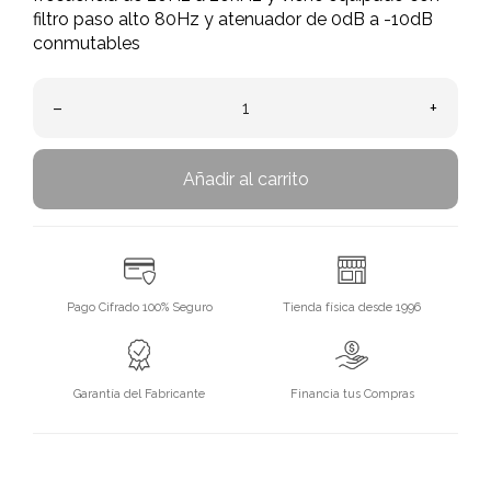
filtro paso alto 80Hz y atenuador de 0dB a -10dB
conmutables
–
+
Añadir al carrito
Pago Cifrado 100% Seguro
Tienda física desde 1996
Garantía del Fabricante
Financia tus Compras