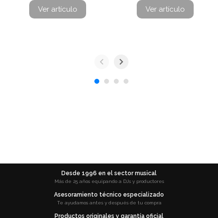
Ver artículo
Ver artículo
Desde 1996 en el sector musical
Más de 25 años equipando a DJs y productores
Asesoramiento técnico especializado
Te ayudamos antes y después de tu compra
Productos originales y garantía oficial