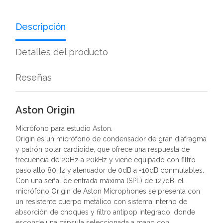
Descripción
Detalles del producto
Reseñas
Aston Origin
Micrófono para estudio Aston.
Origin es un micrófono de condensador de gran diafragma
y patrón polar cardioide, que ofrece una respuesta de
frecuencia de 20Hz a 20kHz y viene equipado con filtro
paso alto 80Hz y atenuador de 0dB a -10dB conmutables.
Con una señal de entrada máxima (SPL) de 127dB, el
micrófono Origin de Aston Microphones se presenta con
un resistente cuerpo metálico con sistema interno de
absorción de choques y filtro antipop integrado, donde
esconde una cápsula seleccionada a mano con