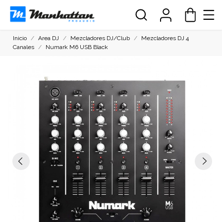
Inicio
Area DJ
Mezcladores DJ/Club
Mezcladores DJ 4
Canales
Numark M6 USB Black