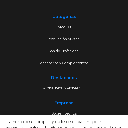
Categorias
Area DJ
Producción Musical
Sonido Profesional
Accesorios y Complementos
Destacados
AlphaTheta & Pioneer DJ
Empresa
Sobre nosotros
Usamos cookies propias y de terceros para mejorar tu
Envío
experiencia, analizar el tráfico y personalizar contenido. Puedes