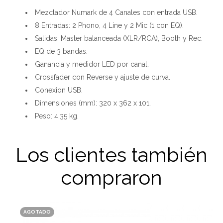
Mezclador Numark de 4 Canales con entrada USB.
8 Entradas: 2 Phono, 4 Line y 2 Mic (1 con EQ).
Salidas: Master balanceada (XLR/RCA), Booth y Rec.
EQ de 3 bandas.
Ganancia y medidor LED por canal.
Crossfader con Reverse y ajuste de curva.
Conexion USB.
Dimensiones (mm): 320 x 362 x 101.
Peso: 4,35 kg.
Los clientes también
compraron
AGOTADO