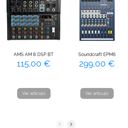
AMS AM 8 DSP BT
Soundcraft EPM6
Precio
Precio
115,00 €
299,00 €
Ver artículo
Ver artículo