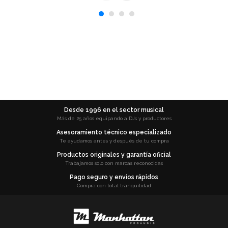
Desde 1996 en el sector musical
Más de 25 años equipando a DJs y productores
Asesoramiento técnico especializado
Te ayudamos antes y después de tu compra
Productos originales y garantía oficial
Trabajamos solo con marcas reconocidas
Pago seguro y envíos rápidos
Compra con total tranquilidad