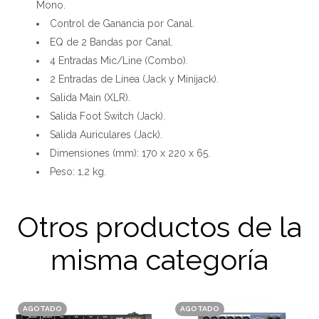
Mono.
Control de Ganancia por Canal.
EQ de 2 Bandas por Canal.
4 Entradas Mic/Line (Combo).
2 Entradas de Línea (Jack y Minijack).
Salida Main (XLR).
Salida Foot Switch (Jack).
Salida Auriculares (Jack).
Dimensiones (mm): 170 x 220 x 65.
Peso: 1,2 kg.
Otros productos de la
misma categoría
AGOTADO
AGOTADO