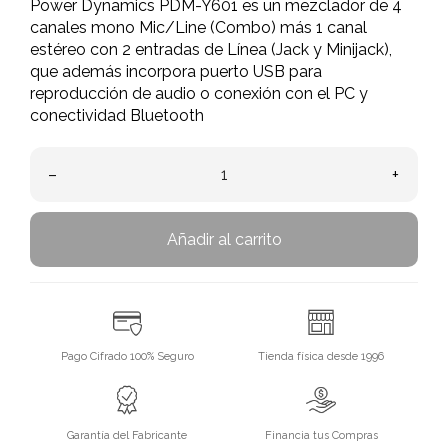
Power Dynamics PDM-Y601 es un mezclador de 4
canales mono Mic/Line (Combo) más 1 canal
estéreo con 2 entradas de Línea (Jack y Minijack),
que además incorpora puerto USB para
reproducción de audio o conexión con el PC y
conectividad Bluetooth
–
+
Añadir al carrito
Pago Cifrado 100% Seguro
Tienda física desde 1996
Garantía del Fabricante
Financia tus Compras