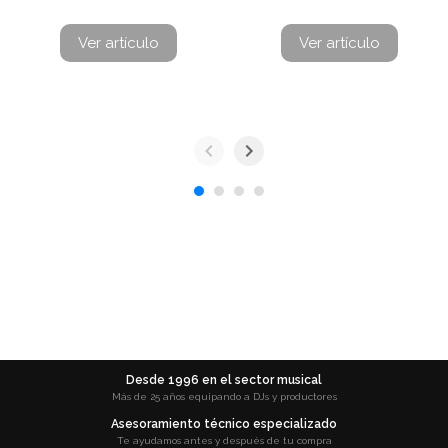
Ver artículo
Ver artículo
Desde 1996 en el sector musical
Más de 25 años equipando a DJs y productores
Asesoramiento técnico especializado
Te ayudamos antes y después de tu compra