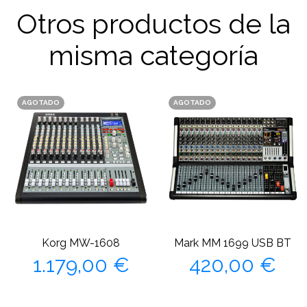
Otros productos de la
misma categoría
AGOTADO
AGOTADO
Korg MW-1608
Mark MM 1699 USB BT
Precio
Precio
1.179,00 €
420,00 €