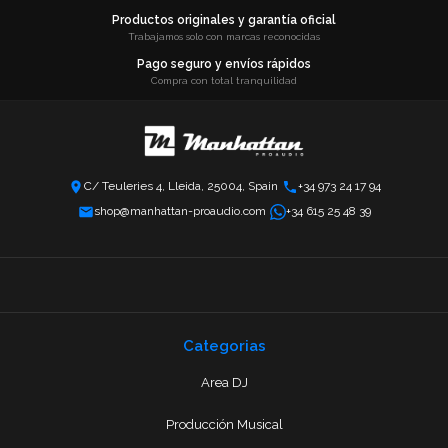
Productos originales y garantía oficial
Trabajamos solo con marcas reconocidas
Pago seguro y envíos rápidos
Compra con total tranquilidad
C/ Teuleries 4, Lleida, 25004, Spain
+34 973 24 17 94
shop@manhattan-proaudio.com
+34 615 25 48 39
Categorias
Area DJ
Producción Musical