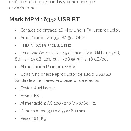
gráfico estéreo de 7 bandas y conexiones de
envío/retorno.
Mark MPM 16352 USB BT
Canales de entrada: 16 Mic/Line, 1 FX, 1 reproductor.
Amplificador: 2 x 350 W @ 4 Ohm.
THD+N: 0,01% +4dBu, 1 kHz.
Ecualización: 12 kHz ± 15 dB, 100 Hz a 8 kHz ± 15 dB,
80 Hz ± 15 dB, Low cut: -3dB @ 75 Hz, 18 dB/oct.
Alimentación Phantom: +48 V.
Otras funciones: Reproductor de audio USB/SD,
Salida de auriculares, Procesador de efectos.
Envíos Auxiliares: 1.
Envíos FX: 1.
Alimentación: AC 100 -240 V 50/60 Hz.
Dimensiones: 750 x 455 x 160 mm.
Peso: 16.8 Kg.