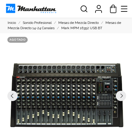
Inicio
Sonido Profesional
Mesas de Mezcla Directo
Mesas de
Mezcla Directo 14-24 Canales
Mark MPM 16352 USB BT
AGOTADO