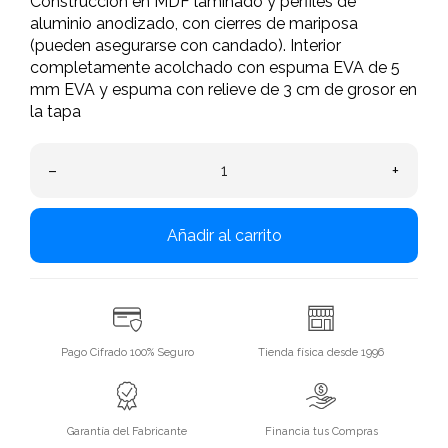
Construcción en MDF laminado y perfiles de
aluminio anodizado, con cierres de mariposa
(pueden asegurarse con candado). Interior
completamente acolchado con espuma EVA de 5
mm EVA y espuma con relieve de 3 cm de grosor en
la tapa
–
+
Añadir al carrito
Pago Cifrado 100% Seguro
Tienda física desde 1996
Garantía del Fabricante
Financia tus Compras