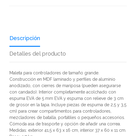
Descripción
Detalles del producto
Maleta para controladores de tamaño grande.
Construcción en MDF laminado y perfiles de aluminio
anodizado, con cierres de mariposa (pueden asegurarse
con candado). Interior completamente acolchado con
espuma EVA de 5 mm EVA y espuma con relieve de 3 cm
de grosor en la tapa. Incluye piezas de espuma de 2,5 y 3,5
cm) para crear compartimentos para controladores,
mezcladores de batalla, portátiles o pequeños accesorios.
Cómoda asa de trasporte y opción de añadir una correa.
Medidas: exterior 41,5 x 63 x 16 cm, interior 37 x 60 x 11 cm.