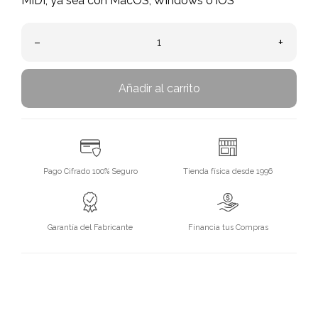
MIDI, ya sea con MacOS, Windows o iOS
–
+
Añadir al carrito
Pago Cifrado 100% Seguro
Tienda física desde 1996
Garantía del Fabricante
Financia tus Compras