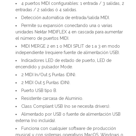
4 puertos MIDI configurables: 1 entrada / 3 salidas, 2
entradas / 2 salidas ó 4 salidas.
Detección automática de entrada/salida MIDI.
Permite su expansión conectando una o varias
unidades Nektar MIDIFLEX 4 en cascada para aumentar
el número de puertos MIDI.
MIDI MERGE 2 en 1 o MIDI SPLIT de 1 a 3 en modo
independiente (requiere fuente de alimentación USB).
Indicadores LED de estado de puerto, LED de
encendido y pulsador Mode.
2 MIDI In/Out 5 Puntas (DIN).
2 MIDI Out 5 Puntas (DIN).
Puerto USB tipo B.
Resistente carcasa de Aluminio.
Class Compliant USB (no se necesita drivers).
Alimentado por USB o fuente de alimentación USB
externa (no incluida).
Funciona con cualquier software de producción
musical y con sistemas operativos MacOS, Windows o