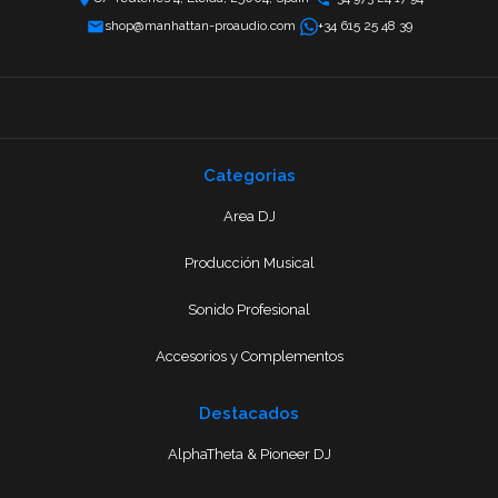
shop@manhattan-proaudio.com
+34 615 25 48 39
Categorias
Area DJ
Producción Musical
Sonido Profesional
Accesorios y Complementos
Destacados
AlphaTheta & Pioneer DJ