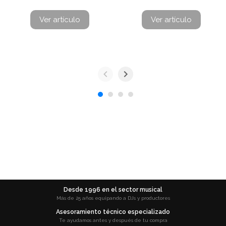
Ver artículo
Ver artículo
Desde 1996 en el sector musical
Más de 25 años equipando a DJs y productores
Asesoramiento técnico especializado
Te ayudamos antes y después de tu compra