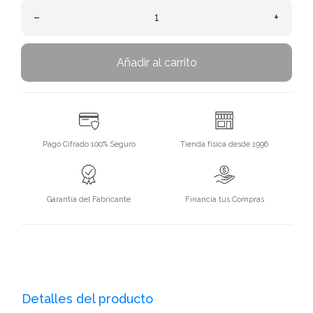
–
+
Añadir al carrito
Pago Cifrado 100% Seguro
Tienda física desde 1996
Garantía del Fabricante
Financia tus Compras
Detalles del producto