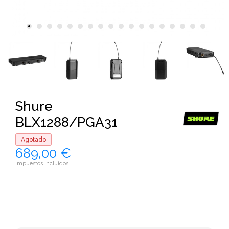
Shure
BLX1288/PGA31
Agotado
689,00 €
Impuestos incluidos