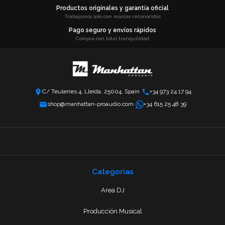
Productos originales y garantía oficial
Trabajamos solo con marcas reconocidas
Pago seguro y envíos rápidos
Compra con total tranquilidad
C/ Teuleries 4, Lleida, 25004, Spain
+34 973 24 17 94
shop@manhattan-proaudio.com
+34 615 25 48 39
Categorias
Area DJ
Producción Musical