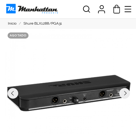
Inicio
Shure BLX1288/PGA31
AGOTADO