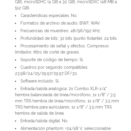
GB), microSDHC (4 GB a 32 GB), microSDXC (48 MB a
512 GB).
Características especiales: No.
Formatos de archivo de audio: BWF, WAV.
Frecuencias de muestreo: 48/96/192 kHz.
Profundidad de bits: 32 bits (punto flotante), 24 bits.
Procesamiento de señal y efectos: Compresor,
limitador, filtro de corte de graves.
Soporte de código de tiempo: Sí.
Cuadros por segundo compatibles:
23.98/24/25/29.97/29.97 DF/30.
Software incluido: Sí.
Entrada/salida analógica: 2x Combo XLR-1/4"
hembra balanceada de línea/micrófono, 1x 1/8" / 3.5
mm TRS hembra de línea/micrófono, 1x 1/8" / 3.5 mm
TRS hembra para auriculares, 1x 1/8" / 3.5 mm TRS
hembra de salida de línea.
Entrada/salida digital: No.
Alimentación phantom: +24/48 V, seleccionable