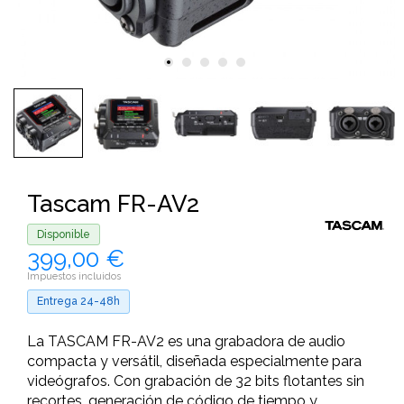
Tascam FR-AV2
Disponible
399,00 €
Impuestos incluidos
Entrega 24-48h
La TASCAM FR-AV2 es una grabadora de audio
compacta y versátil, diseñada especialmente para
videógrafos. Con grabación de 32 bits flotantes sin
recortes, generación de código de tiempo y