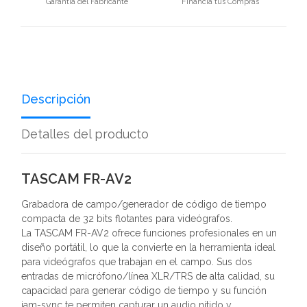
Garantía del Fabricante
Financia tus Compras
Descripción
Detalles del producto
TASCAM FR-AV2
Grabadora de campo/generador de código de tiempo
compacta de 32 bits flotantes para videógrafos.
La TASCAM FR-AV2 ofrece funciones profesionales en un
diseño portátil, lo que la convierte en la herramienta ideal
para videógrafos que trabajan en el campo. Sus dos
entradas de micrófono/línea XLR/TRS de alta calidad, su
capacidad para generar código de tiempo y su función
jam-sync te permiten capturar un audio nítido y