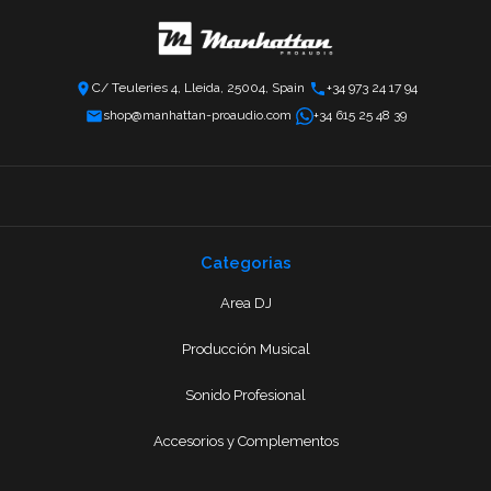
C/ Teuleries 4, Lleida, 25004, Spain
+34 973 24 17 94
shop@manhattan-proaudio.com
+34 615 25 48 39
Categorias
Area DJ
Producción Musical
Sonido Profesional
Accesorios y Complementos