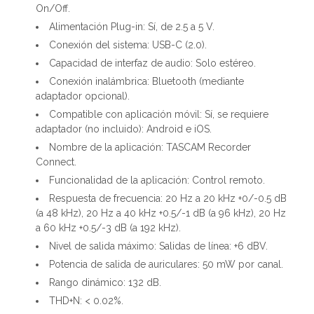
On/Off.
Alimentación Plug-in: Sí, de 2.5 a 5 V.
Conexión del sistema: USB-C (2.0).
Capacidad de interfaz de audio: Solo estéreo.
Conexión inalámbrica: Bluetooth (mediante
adaptador opcional).
Compatible con aplicación móvil: Sí, se requiere
adaptador (no incluido): Android e iOS.
Nombre de la aplicación: TASCAM Recorder
Connect.
Funcionalidad de la aplicación: Control remoto.
Respuesta de frecuencia: 20 Hz a 20 kHz +0/-0.5 dB
(a 48 kHz), 20 Hz a 40 kHz +0.5/-1 dB (a 96 kHz), 20 Hz
a 60 kHz +0.5/-3 dB (a 192 kHz).
Nivel de salida máximo: Salidas de línea: +6 dBV.
Potencia de salida de auriculares: 50 mW por canal.
Rango dinámico: 132 dB.
THD+N: < 0.02%.