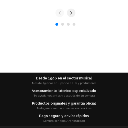
Desde 1996 en el sector musical
Más de 25 años equipando a DJs y productores
Asesoramiento técnico especializado
Te ayudamos antes y después de tu compra
Productos originales y garantía oficial
Trabajamos solo con marcas reconocidas
Pago seguro y envíos rápidos
Compra con total tranquilidad