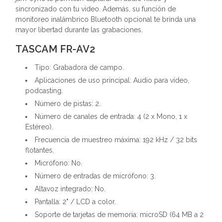
sincronizado con tu video. Además, su función de
monitoreo inalámbrico Bluetooth opcional te brinda una
mayor libertad durante las grabaciones.
TASCAM FR-AV2
Tipo: Grabadora de campo.
Aplicaciones de uso principal: Audio para vídeo,
podcasting.
Número de pistas: 2.
Número de canales de entrada: 4 (2 x Mono, 1 x
Estéreo).
Frecuencia de muestreo máxima: 192 kHz / 32 bits
flotantes.
Micrófono: No.
Número de entradas de micrófono: 3.
Altavoz integrado: No.
Pantalla: 2" / LCD a color.
Soporte de tarjetas de memoria: microSD (64 MB a 2