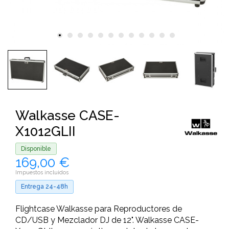
Walkasse CASE-
X1012GLII
Disponible
169,00 €
Impuestos incluidos
Entrega 24-48h
Flightcase Walkasse para Reproductores de
CD/USB y Mezclador DJ de 12". Walkasse CASE-