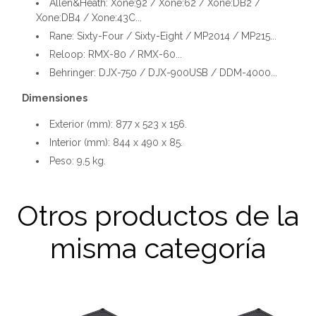
Allen&Heath: Xone:92 / Xone:62 / Xone:DB2 /
Xone:DB4 / Xone:43C...
Rane: Sixty-Four / Sixty-Eight / MP2014 / MP215...
Reloop: RMX-80 / RMX-60...
Behringer: DJX-750 / DJX-900USB / DDM-4000...
Dimensiones
Exterior (mm): 877 x 523 x 156.
Interior (mm): 844 x 490 x 85.
Peso: 9,5 kg.
Otros productos de la
misma categoría