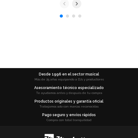
Desde 1996 en el sector musical
Más de 25 años equipando a DJs y productores
Asesoramiento técnico especializado
Te ayudamos antes y después de tu compra
Productos originales y garantía oficial
Trabajamos solo con marcas reconocidas
Pago seguro y envíos rápidos
Compra con total tranquilidad