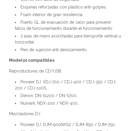
Esquinas reforzadas con plástico anti-golpes.
Foam interior de gran resistencia.
Puerto GL de evacuación de calor para prevenir
fallos de funcionamiento durante el funcionamiento.
2 asas de mano acolchadas para transporte vertical u
horizontal.
Pies de sujeción anti deslizamiento.
Modelos compatibles
Reproductores de CD/USB:
Pioneer DJ: XDJ-700 / CDJ-400 / CDJ-350 / CDJ-
200 / CDJ-100S...
Denon: DN-S1200 / DN-S700...
Numark: NDX-200 / NDX-400...
Mezcladores DJ:
Pioneer DJ: DJM-900NXS2 / DJM-850 / DJM-750...