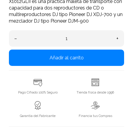
X1012GLII es una práctica maleta de transporte con
capacidad para dos reproductores de CD o
multireproductores DJ tipo Pioneer DJ XDJ-700 y un
mezclador DJ tipo Pioneer DJM-900
–
+
Añadir al carrito
Pago Cifrado 100% Seguro
Tienda física desde 1996
Garantía del Fabricante
Financia tus Compras