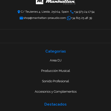
C/ Teuleries 4, Lleida, 25004, Spain
+34 973 24 17 94
shop@manhattan-proaudio.com
+34 615 25 48 39
Categorias
Area DJ
Producción Musical
Sonido Profesional
Accesorios y Complementos
Destacados