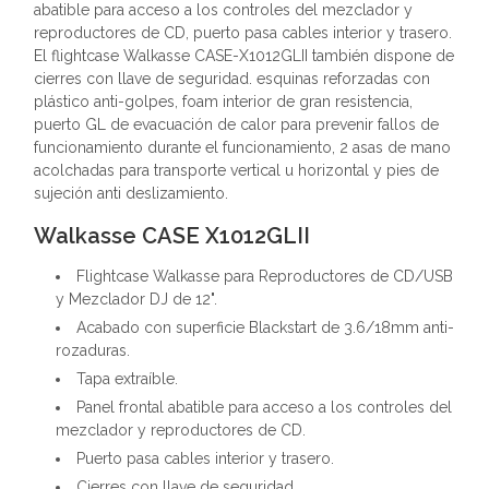
abatible para acceso a los controles del mezclador y
reproductores de CD, puerto pasa cables interior y trasero.
El flightcase Walkasse CASE-X1012GLII también dispone de
cierres con llave de seguridad. esquinas reforzadas con
plástico anti-golpes, foam interior de gran resistencia,
puerto GL de evacuación de calor para prevenir fallos de
funcionamiento durante el funcionamiento, 2 asas de mano
acolchadas para transporte vertical u horizontal y pies de
sujeción anti deslizamiento.
Walkasse CASE X1012GLII
Flightcase Walkasse para Reproductores de CD/USB
y Mezclador DJ de 12".
Acabado con superficie Blackstart de 3.6/18mm anti-
rozaduras.
Tapa extraíble.
Panel frontal abatible para acceso a los controles del
mezclador y reproductores de CD.
Puerto pasa cables interior y trasero.
Cierres con llave de seguridad.