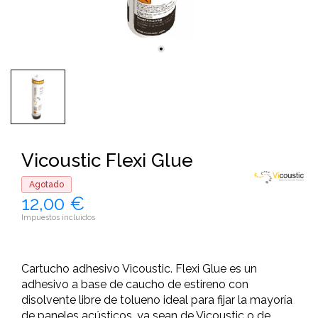
Vicoustic Flexi Glue
Agotado
12,00 €
Impuestos incluidos
Cartucho adhesivo Vicoustic. Flexi Glue es un
adhesivo a base de caucho de estireno con
disolvente libre de tolueno ideal para fijar la mayoría
de paneles acústicos, ya sean de Vicoustic o de