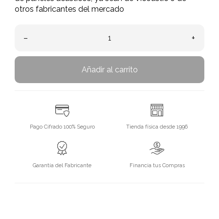
otros fabricantes del mercado
–
+
Añadir al carrito
Pago Cifrado 100% Seguro
Tienda física desde 1996
Garantía del Fabricante
Financia tus Compras