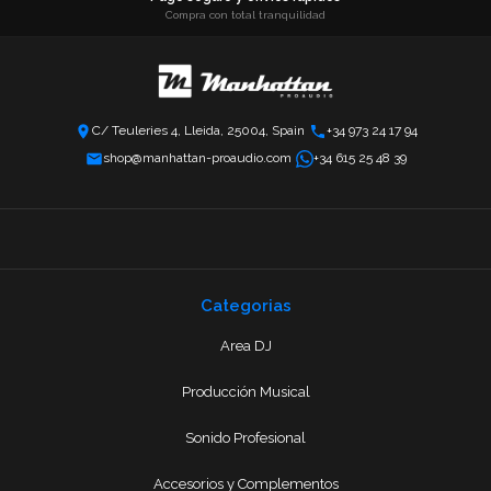
Compra con total tranquilidad
C/ Teuleries 4, Lleida, 25004, Spain
+34 973 24 17 94
shop@manhattan-proaudio.com
+34 615 25 48 39
Categorias
Area DJ
Producción Musical
Sonido Profesional
Accesorios y Complementos