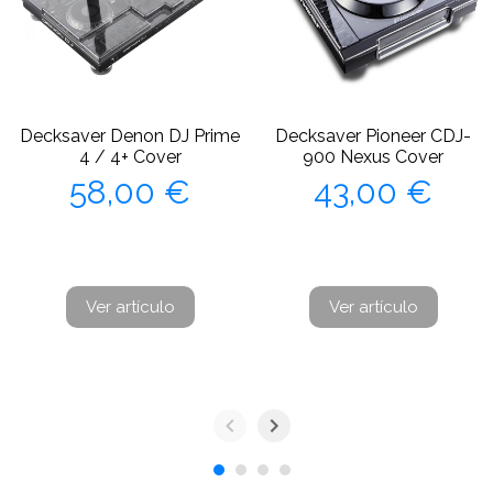
Decksaver Denon DJ Prime
Decksaver Pioneer CDJ-
4 / 4+ Cover
900 Nexus Cover
Precio
Precio
58,00 €
43,00 €
Ver artículo
Ver artículo