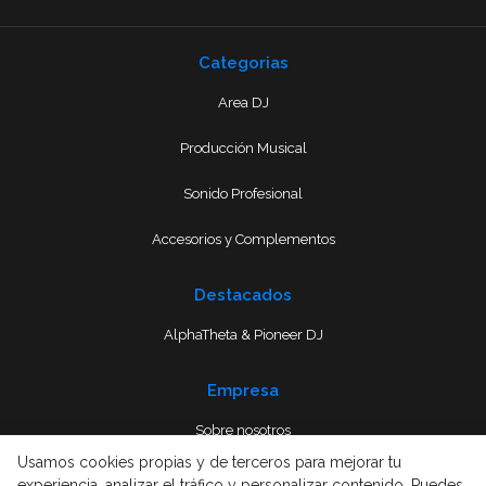
Categorias
Area DJ
Producción Musical
Sonido Profesional
Accesorios y Complementos
Destacados
AlphaTheta & Pioneer DJ
Empresa
Sobre nosotros
Usamos cookies propias y de terceros para mejorar tu
Envío
experiencia, analizar el tráfico y personalizar contenido. Puedes