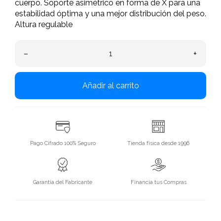
cuerpo. Soporte asimétrico en forma de X para una
estabilidad óptima y una mejor distribución del peso.
Altura regulable
–
+
Añadir al carrito
Pago Cifrado 100% Seguro
Tienda física desde 1996
Garantía del Fabricante
Financia tus Compras