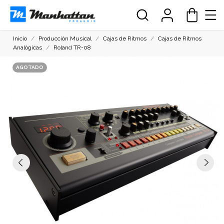
Inicio
Producción Musical
Cajas de Ritmos
Cajas de Ritmos
Analógicas
Roland TR-08
AGOTADO