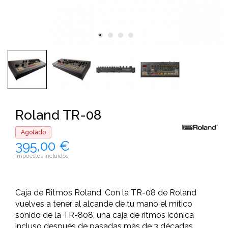
Roland TR-08
Agotado
395,00 €
Impuestos incluidos
Caja de Ritmos Roland. Con la TR-08 de Roland
vuelves a tener al alcande de tu mano el mítico
sonido de la TR-808, una caja de ritmos icónica
incluso después de pasadas más de 3 décadas