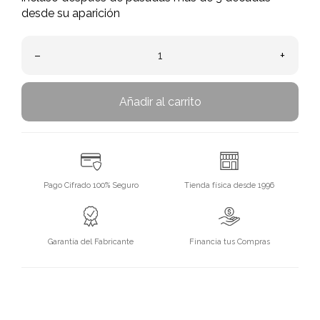
desde su aparición
–
+
Añadir al carrito
Pago Cifrado 100% Seguro
Tienda física desde 1996
Garantía del Fabricante
Financia tus Compras