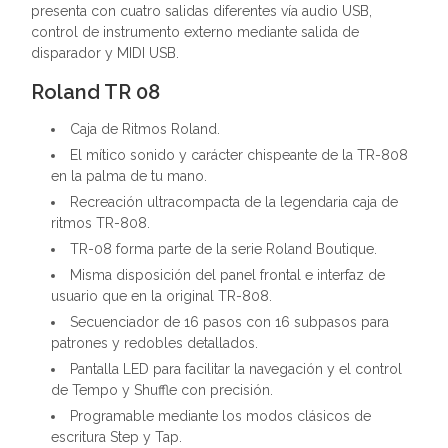
presenta con cuatro salidas diferentes vía audio USB,
control de instrumento externo mediante salida de
disparador y MIDI USB.
Roland TR 08
Caja de Ritmos Roland.
El mítico sonido y carácter chispeante de la TR-808
en la palma de tu mano.
Recreación ultracompacta de la legendaria caja de
ritmos TR-808.
TR-08 forma parte de la serie Roland Boutique.
Misma disposición del panel frontal e interfaz de
usuario que en la original TR-808.
Secuenciador de 16 pasos con 16 subpasos para
patrones y redobles detallados.
Pantalla LED para facilitar la navegación y el control
de Tempo y Shuffle con precisión.
Programable mediante los modos clásicos de
escritura Step y Tap.