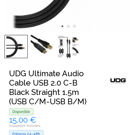
UDG Ultimate Audio
Cable USB 2.0 C-B
Black Straight 1.5m
(USB C/M-USB B/M)
Disponible
15,00 €
Impuestos incluidos
Entrega 24-48h