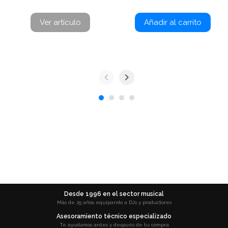
Ver artículo
Añadir al carrito
Desde 1996 en el sector musical
Más de 25 años equipando a DJs y productores
Asesoramiento técnico especializado
Te ayudamos antes y después de tu compra