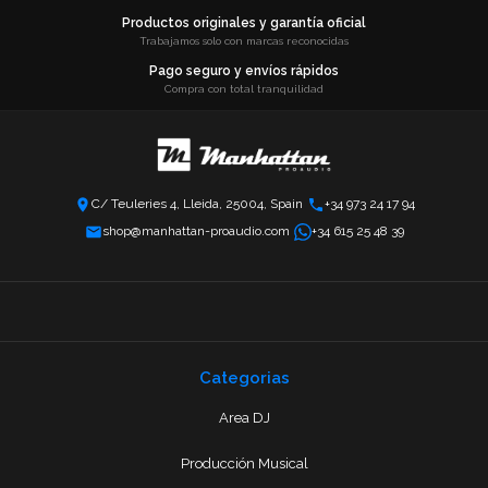
Productos originales y garantía oficial
Trabajamos solo con marcas reconocidas
Pago seguro y envíos rápidos
Compra con total tranquilidad
C/ Teuleries 4, Lleida, 25004, Spain
+34 973 24 17 94
shop@manhattan-proaudio.com
+34 615 25 48 39
Categorias
Area DJ
Producción Musical