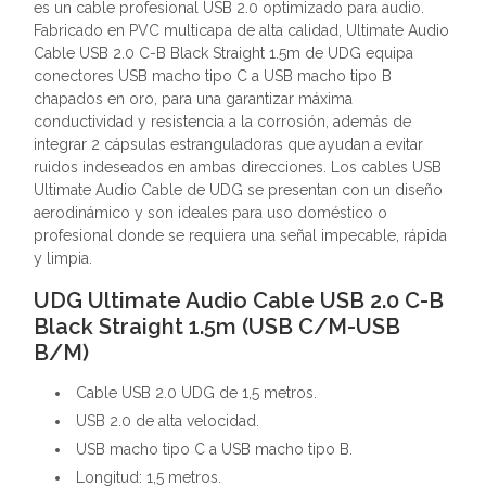
es un cable profesional USB 2.0 optimizado para audio.
Fabricado en PVC multicapa de alta calidad, Ultimate Audio
Cable USB 2.0 C-B Black Straight 1.5m de UDG equipa
conectores USB macho tipo C a USB macho tipo B
chapados en oro, para una garantizar máxima
conductividad y resistencia a la corrosión, además de
integrar 2 cápsulas estranguladoras que ayudan a evitar
ruidos indeseados en ambas direcciones. Los cables USB
Ultimate Audio Cable de UDG se presentan con un diseño
aerodinámico y son ideales para uso doméstico o
profesional donde se requiera una señal impecable, rápida
y limpia.
UDG Ultimate Audio Cable USB 2.0 C-B
Black Straight 1.5m (USB C/M-USB
B/M)
Cable USB 2.0 UDG de 1,5 metros.
USB 2.0 de alta velocidad.
USB macho tipo C a USB macho tipo B.
Longitud: 1,5 metros.