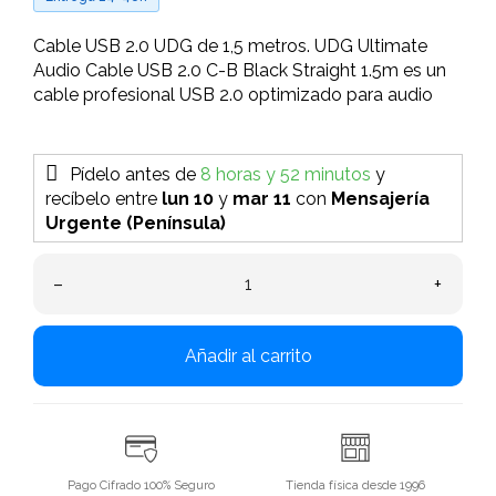
Cable USB 2.0 UDG de 1,5 metros. UDG Ultimate
Audio Cable USB 2.0 C-B Black Straight 1.5m es un
cable profesional USB 2.0 optimizado para audio
Pídelo antes de
8 horas y 52 minutos
y
recíbelo
entre
lun 10
y
mar 11
con
Mensajería
Urgente (Península)
–
+
Añadir al carrito
Pago Cifrado 100% Seguro
Tienda física desde 1996