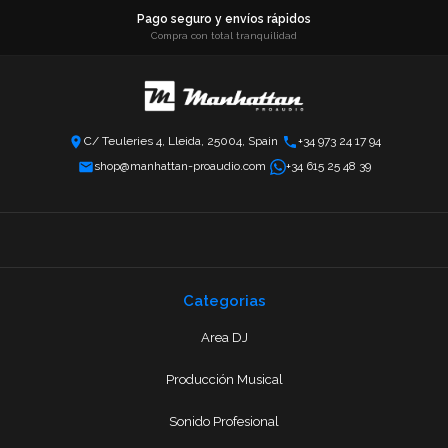
Pago seguro y envíos rápidos
Compra con total tranquilidad
C/ Teuleries 4, Lleida, 25004, Spain
+34 973 24 17 94
shop@manhattan-proaudio.com
+34 615 25 48 39
Categorias
Area DJ
Producción Musical
Sonido Profesional