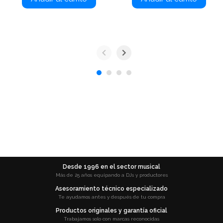
Desde 1996 en el sector musical
Más de 25 años equipando a DJs y productores
Asesoramiento técnico especializado
Te ayudamos antes y después de tu compra
Productos originales y garantía oficial
Trabajamos solo con marcas reconocidas