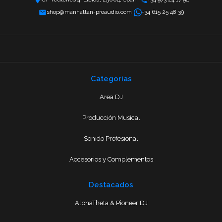
shop@manhattan-proaudio.com
+34 615 25 48 39
Categorias
Area DJ
Producción Musical
Sonido Profesional
Accesorios y Complementos
Destacados
AlphaTheta & Pioneer DJ