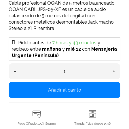
Cable profesional OQAN de 5 metros balanceado.
OQAN QABL JPS-05-XF es un cable de audio
balanceado de 5 metros de longitud con
conectores metálicos desmontables Jack macho
Stereo a XLR hembra
Pídelo antes de
7 horas y 43 minutos
y
recíbelo
entre
mañana
y
mié 12
con
Mensajería
Urgente (Península)
–
+
Añadir al carrito
Pago Cifrado 100% Seguro
Tienda física desde 1996