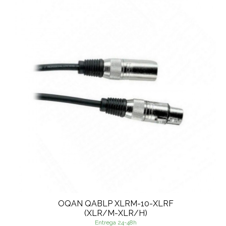
OQAN QABLP XLRM-10-XLRF
(XLR/M-XLR/H)
Entrega 24-48h