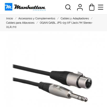
Inicio
Accesorios y Complementos
Cables y Adaptadores
Cables para Altavoces
OQAN QABL JPS-05-XF (Jack/M Stereo-
XLR/H)