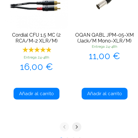
Cordial CFU 1,5 MC (2
OQAN QABL JPM-05-XM
RCA/M-2 XLR/M)
(Jack/M Mono-XLR/M)
Entrega 24-48h
Precio
11,00 €
Entrega 24-48h
Precio
16,00 €
Añadir al carrito
Añadir al carrito