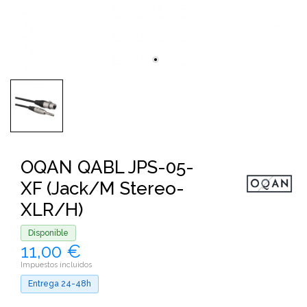
OQAN QABL JPS-05-
XF (Jack/M Stereo-
XLR/H)
Disponible
11,00 €
Impuestos incluidos
Entrega 24-48h