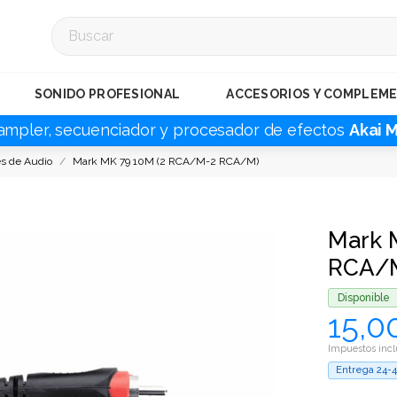
SONIDO PROFESIONAL
ACCESORIOS Y COMPLEM
ampler, secuenciador y procesador de efectos
Akai 
s de Audio
Mark MK 79 10M (2 RCA/M-2 RCA/M)
Mark 
RCA/
Disponible
15,0
Impuestos incl
Entrega 24-