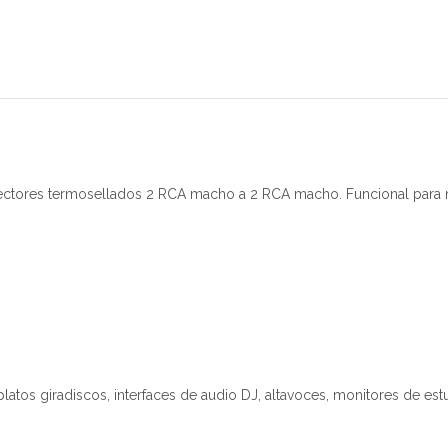
ctores termosellados 2 RCA macho a 2 RCA macho. Funcional para m
tos giradiscos, interfaces de audio DJ, altavoces, monitores de estu