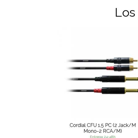
Los
Cordial CFU 1,5 PC (2 Jack/M
Mono-2 RCA/M)
Entrega 24-48h