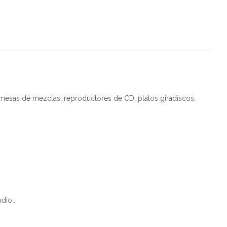
esas de mezclas, reproductores de CD, platos giradiscos,
dio...