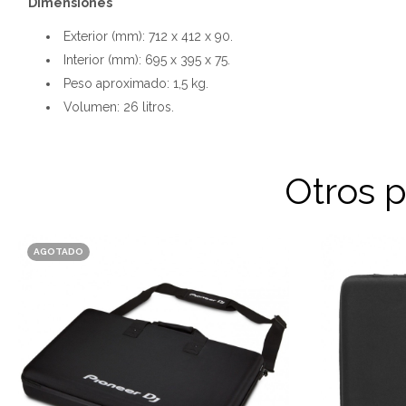
Dimensiones
Exterior (mm): 712 x 412 x 90.
Interior (mm): 695 x 395 x 75.
Peso aproximado: 1,5 kg.
Volumen: 26 litros.
Otros 
AGOTADO