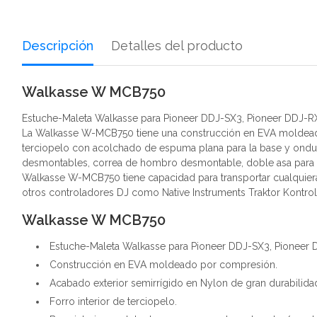
Descripción
Detalles del producto
Walkasse W MCB750
Estuche-Maleta Walkasse para Pioneer DDJ-SX3, Pioneer DDJ-R
La Walkasse W-MCB750 tiene una construcción en EVA moldeado p
terciopelo con acolchado de espuma plana para la base y ondul
desmontables, correa de hombro desmontable, doble asa para tr
Walkasse W-MCB750 tiene capacidad para transportar cualquiera
otros controladores DJ como Native Instruments Traktor Kontr
Walkasse W MCB750
Estuche-Maleta Walkasse para Pioneer DDJ-SX3, Pioneer
Construcción en EVA moldeado por compresión.
Acabado exterior semirrígido en Nylon de gran durabilidad
Forro interior de terciopelo.