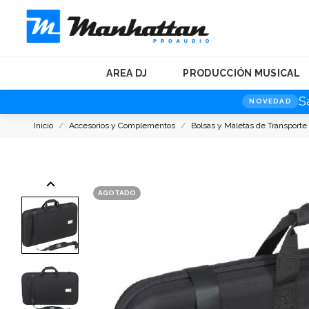
AREA DJ
PRODUCCIÓN MUSICAL
S
NOVEDAD
Inicio
Accesorios y Complementos
Bolsas y Maletas de Transporte
keyboard_arrow_left
AGOTADO