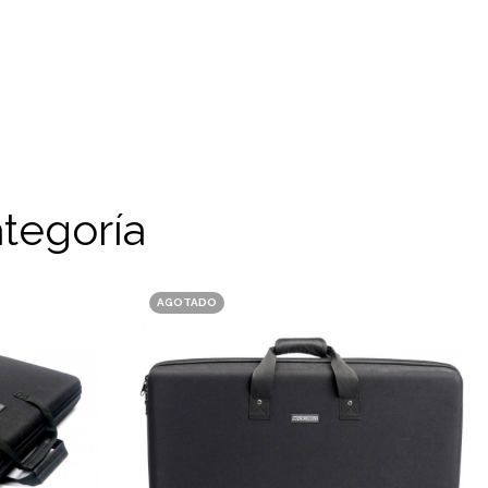
tegoría
AGOTADO