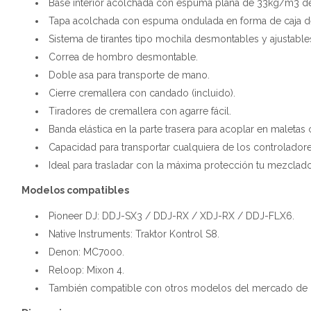
Base interior acolchada con espuma plana de 33kg/m3 de
Tapa acolchada con espuma ondulada en forma de caja 
Sistema de tirantes tipo mochila desmontables y ajustables
Correa de hombro desmontable.
Doble asa para transporte de mano.
Cierre cremallera con candado (incluido).
Tiradores de cremallera con agarre fácil.
Banda elástica en la parte trasera para acoplar en maletas 
Capacidad para transportar cualquiera de los controlador
Ideal para trasladar con la máxima protección tu mezcla
Modelos compatibles
Pioneer DJ: DDJ-SX3 / DDJ-RX / XDJ-RX / DDJ-FLX6.
Native Instruments: Traktor Kontrol S8.
Denon: MC7000.
Reloop: Mixon 4.
También compatible con otros modelos del mercado de me