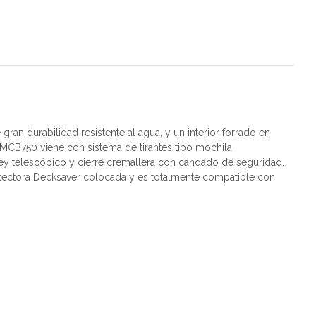
 durabilidad resistente al agua, y un interior forrado en
MCB750 viene con sistema de tirantes tipo mochila
ey telescópico y cierre cremallera con candado de seguridad.
otectora Decksaver colocada y es totalmente compatible con