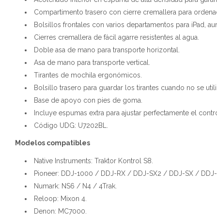
Compartimento trasero con cierre cremallera para ordenado
Bolsillos frontales con varios departamentos para iPad, au
Cierres cremallera de fácil agarre resistentes al agua.
Doble asa de mano para transporte horizontal.
Asa de mano para transporte vertical.
Tirantes de mochila ergonómicos.
Bolsillo trasero para guardar los tirantes cuando no se util
Base de apoyo con pies de goma.
Incluye espumas extra para ajustar perfectamente el contr
Código UDG: U7202BL.
Modelos compatibles
Native Instruments: Traktor Kontrol S8.
Pioneer: DDJ-1000 / DDJ-RX / DDJ-SX2 / DDJ-SX / DDJ-
Numark: NS6 / N4 / 4Trak.
Reloop: Mixon 4.
Denon: MC7000.