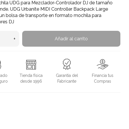
hila UDG para Mezclador-Controlador DJ de tamaño
nde. UDG Urbanite MIDI Controller Backpack Large
 un bolsa de transporte en formato mochila para
ores DJ
+
Añadir al carrito
rado
Tienda física
Garantía del
Financia tus
guro
desde 1996
Fabricante
Compras