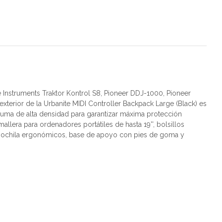
 Instruments Traktor Kontrol S8, Pioneer DDJ-1000, Pioneer
xterior de la Urbanite MIDI Controller Backpack Large (Black) es
spuma de alta densidad para garantizar máxima protección
llera para ordenadores portátiles de hasta 19'', bolsillos
de mochila ergonómicos, base de apoyo con pies de goma y