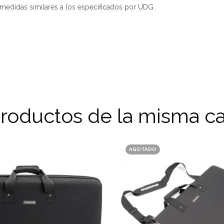
edidas similares a los especificados por UDG.
productos de la misma ca
AGOTADO